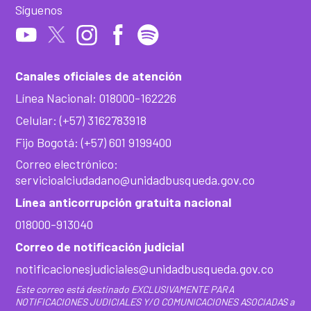
Síguenos
Canales oficiales de atención
Línea Nacional: 018000-162226
Celular: (+57) 3162783918
Fijo Bogotá: (+57) 601 9199400
Correo electrónico:
servicioalciudadano@unidadbusqueda.gov.co
Línea anticorrupción gratuita nacional
018000-913040
Correo de notificación judicial
notificacionesjudiciales@unidadbusqueda.gov.co
Este correo está destinado EXCLUSIVAMENTE PARA
NOTIFICACIONES JUDICIALES Y/O COMUNICACIONES ASOCIADAS a