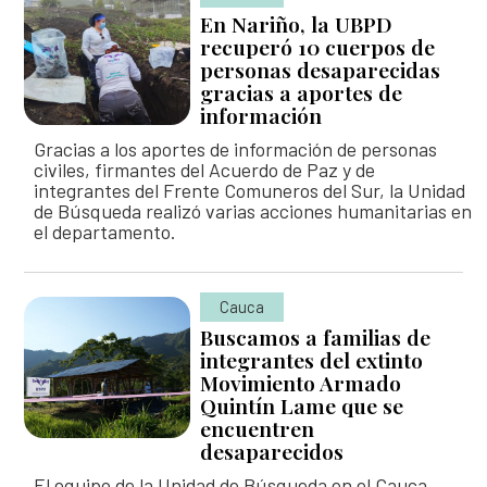
En Nariño, la UBPD
recuperó 10 cuerpos de
personas desaparecidas
gracias a aportes de
información
Gracias a los aportes de información de personas
civiles, firmantes del Acuerdo de Paz y de
integrantes del Frente Comuneros del Sur, la Unidad
de Búsqueda realizó varias acciones humanitarias en
el departamento.
Cauca
Buscamos a familias de
integrantes del extinto
Movimiento Armado
Quintín Lame que se
encuentren
desaparecidos
El equipo de la Unidad de Búsqueda en el Cauca