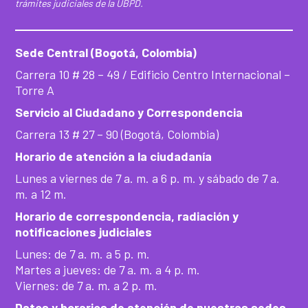
trámites judiciales de la UBPD.
Sede Central (Bogotá, Colombia)
Carrera 10 # 28 – 49 / Edificio Centro Internacional –
Torre A
Servicio al Ciudadano y Correspondencia
Carrera 13 # 27 – 90 (Bogotá, Colombia)
Horario de atención a la ciudadanía
Lunes a viernes de 7 a. m. a 6 p. m. y sábado de 7 a.
m. a 12 m.
Horario de correspondencia, radiación y
notificaciones judiciales
Lunes: de 7 a. m. a 5 p. m.
Martes a jueves: de 7 a. m. a 4 p. m.
Viernes: de 7 a. m. a 2 p. m.
Datos y horarios de atención de nuestras sedes