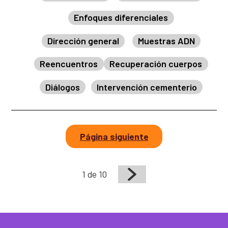
Enfoques diferenciales
Dirección general
Muestras ADN
Reencuentros
Recuperación cuerpos
Diálogos
Intervención cementerio
Página siguiente
1 de 10