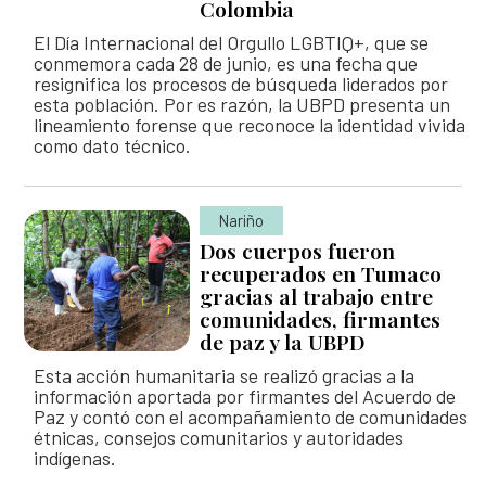
Colombia
Así avanzamos
Mapa de personas buscadoras según solicitudes de
El Día Internacional del Orgullo LGBTIQ+, que se
búsqueda
conmemora cada 28 de junio, es una fecha que
resignifica los procesos de búsqueda liderados por
Generación de conocimiento para la búsqueda
esta población. Por es razón, la UBPD presenta un
lineamiento forense que reconoce la identidad vivida
como dato técnico.
Nariño
Dos cuerpos fueron
recuperados en Tumaco
gracias al trabajo entre
comunidades, firmantes
de paz y la UBPD
Esta acción humanitaria se realizó gracias a la
información aportada por firmantes del Acuerdo de
Paz y contó con el acompañamiento de comunidades
étnicas, consejos comunitarios y autoridades
indígenas.