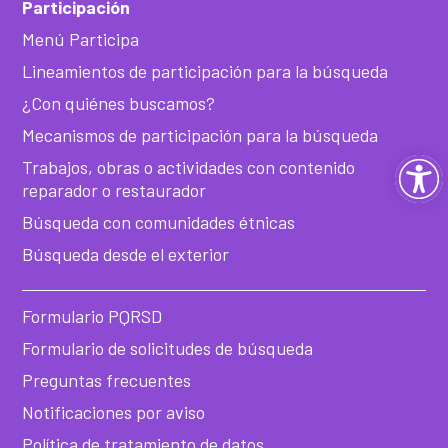
Participación
Menú Participa
Lineamientos de participación para la búsqueda
¿Con quiénes buscamos?
Mecanismos de participación para la búsqueda
Ab
Trabajos, obras o actividades con contenido
reparador o restaurador
ba
Búsqueda con comunidades étnicas
Búsqueda desde el exterior
de
he
Formulario PQRSD
Formulario de solicitudes de búsqueda
Preguntas frecuentes
Notificaciones por aviso
Política de tratamiento de datos