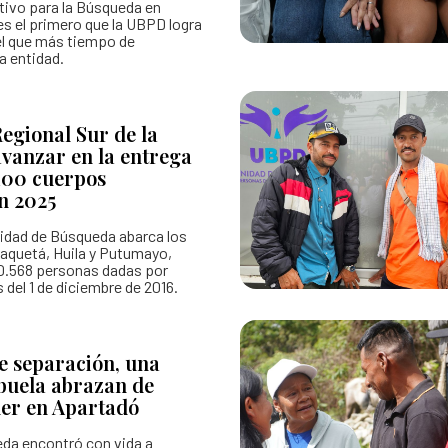
ivo para la Búsqueda en
s el primero que la UBPD logra
 el que más tiempo de
a entidad.
Regional Sur de la
vanzar en la entrega
100 cuerpos
n 2025
nidad de Búsqueda abarca los
aquetá, Huila y Putumayo,
10.568 personas dadas por
del 1 de diciembre de 2016.
e separación, una
buela abrazan de
der en Apartadó
da encontró con vida a