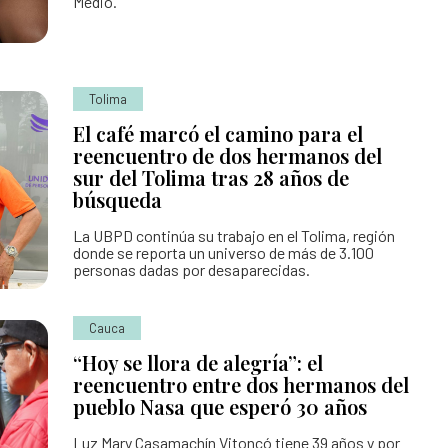
Medio.
Tolima
El café marcó el camino para el
reencuentro de dos hermanos del
sur del Tolima tras 28 años de
búsqueda
La UBPD continúa su trabajo en el Tolima, región
donde se reporta un universo de más de 3.100
personas dadas por desaparecidas.
Cauca
“Hoy se llora de alegría”: el
reencuentro entre dos hermanos del
pueblo Nasa que esperó 30 años
Luz Mary Casamachín Vitoncó tiene 39 años y por