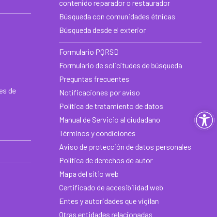
contenido reparador o restaurador
Búsqueda con comunidades étnicas
Búsqueda desde el exterior
Formulario PQRSD
Formulario de solicitudes de búsqueda
Preguntas frecuentes
es de
Notificaciones por aviso
Política de tratamiento de datos
Ab
Manual de Servicio al ciudadano
ba
Términos y condiciones
Aviso de protección de datos personales
de
Política de derechos de autor
he
Mapa del sitio web
Certificado de accesibilidad web
Entes y autoridades que vigilan
Otras entidades relacionadas