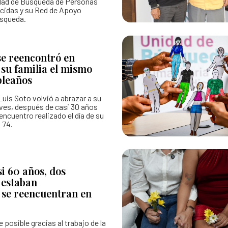
nidad de Búsqueda de Personas
cidas y su Red de Apoyo
úsqueda.
e reencontró en
su familia el mismo
pleaños
uis Soto volvió a abrazar a su
eves, después de casi 30 años
encuentro realizado el día de su
 74.
i 60 años, dos
 estaban
 se reencuentran en
 posible gracias al trabajo de la