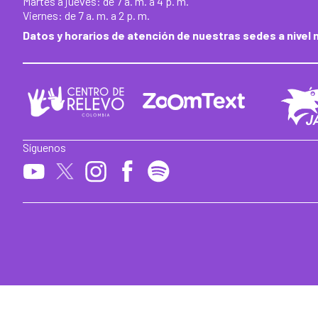
Martes a jueves: de 7 a. m. a 4 p. m.
Viernes: de 7 a. m. a 2 p. m.
Datos y horarios de atención de nuestras sedes a nivel 
Síguenos