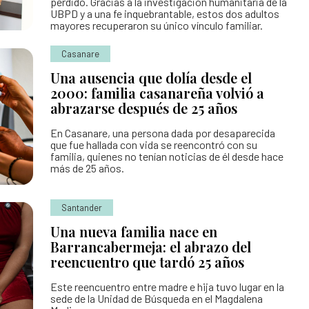
perdido. Gracias a la investigación humanitaria de la
UBPD y a una fe inquebrantable, estos dos adultos
mayores recuperaron su único vínculo familiar.
Casanare
Una ausencia que dolía desde el
2000: familia casanareña volvió a
abrazarse después de 25 años
En Casanare, una persona dada por desaparecida
que fue hallada con vida se reencontró con su
familia, quienes no tenían noticias de él desde hace
más de 25 años.
Santander
Una nueva familia nace en
Barrancabermeja: el abrazo del
reencuentro que tardó 25 años
Este reencuentro entre madre e hija tuvo lugar en la
sede de la Unidad de Búsqueda en el Magdalena