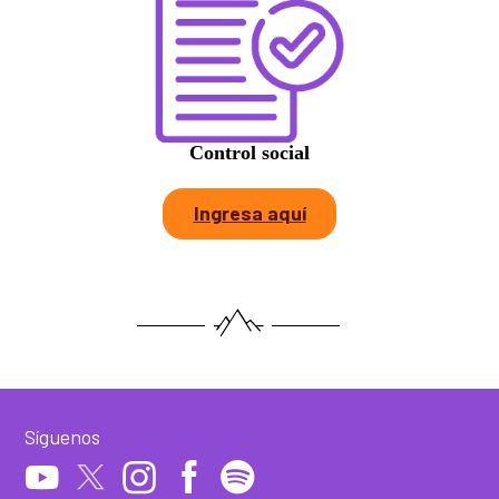
Control social
Ingresa aquí
Síguenos