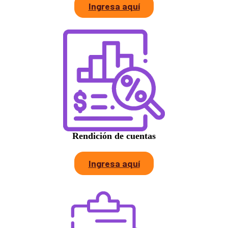
Ingresa aquí
Rendición de cuentas
Ingresa aquí