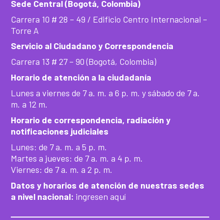
Sede Central (Bogotá, Colombia)
Carrera 10 # 28 – 49 / Edificio Centro Internacional –
Torre A
Servicio al Ciudadano y Correspondencia
Carrera 13 # 27 – 90 (Bogotá, Colombia)
Horario de atención a la ciudadanía
Lunes a viernes de 7 a. m. a 6 p. m. y sábado de 7 a.
m. a 12 m.
Horario de correspondencia, radiación y
notificaciones judiciales
Lunes: de 7 a. m. a 5 p. m.
Martes a jueves: de 7 a. m. a 4 p. m.
Viernes: de 7 a. m. a 2 p. m.
Datos y horarios de atención de nuestras sedes
a nivel nacional:
ingresen aquí