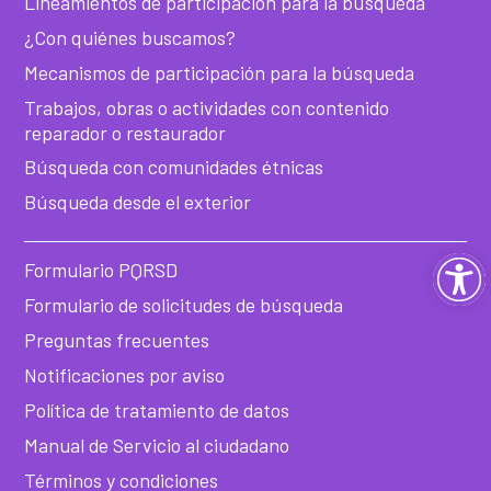
Lineamientos de participación para la búsqueda
¿Con quiénes buscamos?
Mecanismos de participación para la búsqueda
Trabajos, obras o actividades con contenido
reparador o restaurador
Búsqueda con comunidades étnicas
Búsqueda desde el exterior
Ab
Formulario PQRSD
Formulario de solicitudes de búsqueda
ba
Preguntas frecuentes
de
Notificaciones por aviso
Política de tratamiento de datos
he
Manual de Servicio al ciudadano
Términos y condiciones