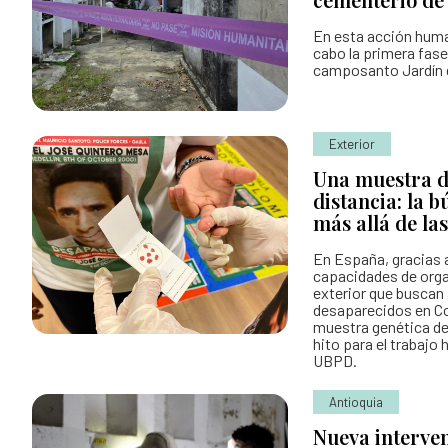
En esta acción humani
cabo la primera fase
camposanto Jardín 
Exterior
Una muestra d
distancia: la 
más allá de la
En España, gracias a
capacidades de orga
exterior que buscan 
desaparecidos en Co
muestra genética de
hito para el trabajo 
UBPD.
Antioquia
Nueva interve