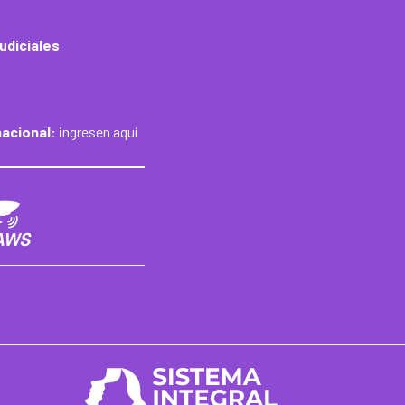
udiciales
nacional:
ingresen aquí