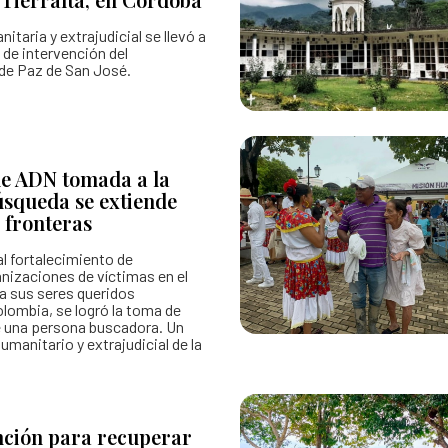
taria y extrajudicial se llevó a
 de intervención del
de Paz de San José.
e ADN tomada a la
búsqueda se extiende
s fronteras
l fortalecimiento de
nizaciones de víctimas en el
a sus seres queridos
lombia, se logró la toma de
 una persona buscadora. Un
humanitario y extrajudicial de la
nción para recuperar