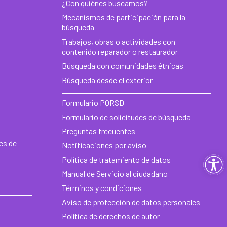
¿Con quiénes buscamos?
Mecanismos de participación para la
búsqueda
Trabajos, obras o actividades con
contenido reparador o restaurador
Búsqueda con comunidades étnicas
Búsqueda desde el exterior
Formulario PQRSD
Formulario de solicitudes de búsqueda
Preguntas frecuentes
es de
Notificaciones por aviso
Ab
Política de tratamiento de datos
Manual de Servicio al ciudadano
ba
Términos y condiciones
de
Aviso de protección de datos personales
Política de derechos de autor