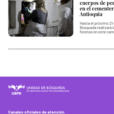
cuerpos de pe
en el cementer
Antioquia
Hasta el próximo 21 
Búsqueda realizará 
forense en este camp
Canales oficiales de atención