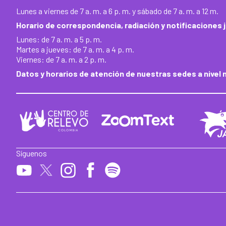
Lunes a viernes de 7 a. m. a 6 p. m. y sábado de 7 a. m. a 12 m.
Horario de correspondencia, radiación y notificaciones j
Lunes: de 7 a. m. a 5 p. m.
Martes a jueves: de 7 a. m. a 4 p. m.
Viernes: de 7 a. m. a 2 p. m.
Datos y horarios de atención de nuestras sedes a nivel 
Síguenos