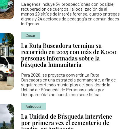
La agenda incluye 34 prospecciones con posible
recuperación de cuerpos, la localización de al
menos 29 sitios de interés forense, cuatro entregas
dignas y 24 acciones de pedagogía en comunidades
indígenas.
Cesar
La Ruta Buscadora termina su
recorrido en 2025 con más de 8.000
personas informadas sobre la
búsqueda humanitaria
Para 2026, se proyecta convertir La Ruta
Buscadora en una estrategia permanente, a fin de
seguir recorriendo municipios del país donde la
Unidad de Búsqueda de Personas dadas por
Desaparecidas no cuenta con sede física.
Antioquia
La Unidad de Búsqueda interviene
por primera vez el cementerio de
Jardín, en Antioquia