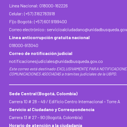
Línea Nacional: 018000-162226
Celular: (+57) 3162783918
Fijo Bogotá: (+57) 601 9199400
Correo electrónico:
servicioalciudadano@unidadbusqueda.gov
Línea anticorrupción gratuita nacional
018000-913040
Correo de notificación judicial
notificacionesjudiciales@unidadbusqueda.gov.co
Este correo está destinado EXCLUSIVAMENTE PARA NOTIFICACIONE
COMUNICACIONES ASOCIADAS a trámites judiciales de la UBPD.
Sede Central (Bogotá, Colombia)
Carrera 10 # 28 – 49 / Edificio Centro Internacional – Torre A
Servicio al Ciudadano y Correspondencia
Carrera 13 # 27 – 90 (Bogotá, Colombia)
Horario de atención a la ciudadanía