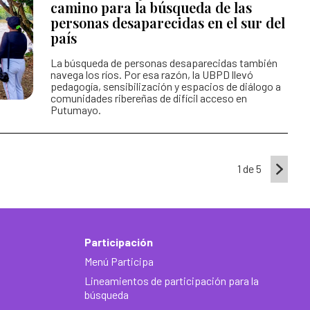
camino para la búsqueda de las
personas desaparecidas en el sur del
país
La búsqueda de personas desaparecidas también
navega los ríos. Por esa razón, la UBPD llevó
pedagogía, sensibilización y espacios de diálogo a
comunidades ribereñas de difícil acceso en
Putumayo.
1 de 5
Participación
Menú Participa
Lineamientos de participación para la
búsqueda