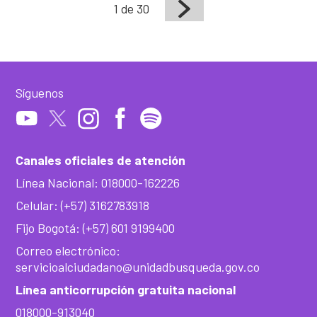
1 de 30
Síguenos
Canales oficiales de atención
Línea Nacional: 018000-162226
Celular: (+57) 3162783918
Fijo Bogotá: (+57) 601 9199400
Correo electrónico:
servicioalciudadano@unidadbusqueda.gov.co
Línea anticorrupción gratuita nacional
018000-913040