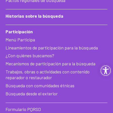
Pactos regionales de búsqueda
Historias sobre la búsqueda
Participación
Menú Participa
Lineamientos de participación para la búsqueda
¿Con quiénes buscamos?
Mecanismos de participación para la búsqueda
Ab
Trabajos, obras o actividades con contenido
reparador o restaurador
ba
Búsqueda con comunidades étnicas
de
Búsqueda desde el exterior
he
Formulario PQRSD