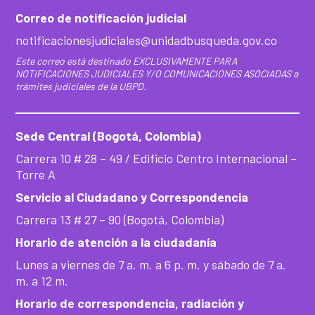
Correo de notificación judicial
notificacionesjudiciales@unidadbusqueda.gov.co
Este correo está destinado EXCLUSIVAMENTE PARA
NOTIFICACIONES JUDICIALES Y/O COMUNICACIONES ASOCIADAS a
trámites judiciales de la UBPD.
Sede Central (Bogotá, Colombia)
Carrera 10 # 28 – 49 / Edificio Centro Internacional –
Torre A
Servicio al Ciudadano y Correspondencia
Carrera 13 # 27 – 90 (Bogotá, Colombia)
Horario de atención a la ciudadanía
Lunes a viernes de 7 a. m. a 6 p. m. y sábado de 7 a.
m. a 12 m.
Horario de correspondencia, radiación y