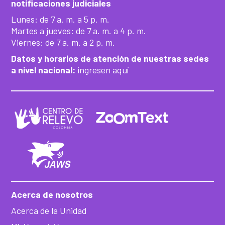
notificaciones judiciales
Lunes: de 7 a. m. a 5 p. m.
Martes a jueves: de 7 a. m. a 4 p. m.
Viernes: de 7 a. m. a 2 p. m.
Datos y horarios de atención de nuestras sedes
a nivel nacional:
ingresen aquí
Acerca de nosotros
Acerca de la Unidad