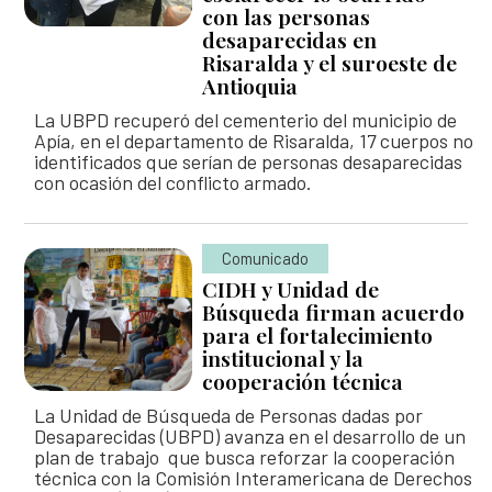
Así avanzamos
con las personas
Mapa de personas buscadoras según solicitudes de
desaparecidas en
búsqueda
Risaralda y el suroeste de
Antioquia
Generación de conocimiento para la búsqueda
La UBPD recuperó del cementerio del municipio de
Apía, en el departamento de Risaralda, 17 cuerpos no
identificados que serían de personas desaparecidas
con ocasión del conflicto armado.
Comunicado
CIDH y Unidad de
Búsqueda firman acuerdo
para el fortalecimiento
institucional y la
cooperación técnica
La Unidad de Búsqueda de Personas dadas por
Desaparecidas (UBPD) avanza en el desarrollo de un
plan de trabajo que busca reforzar la cooperación
técnica con la Comisión Interamericana de Derechos