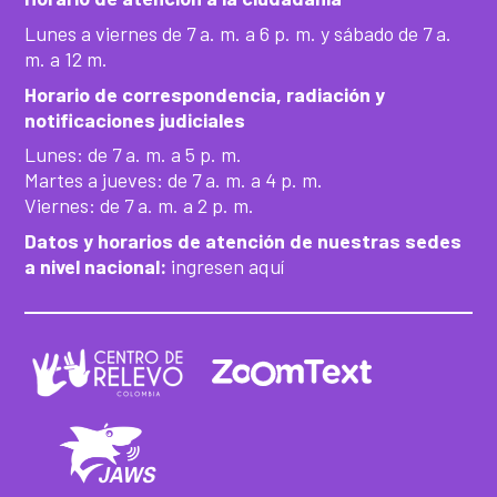
Lunes a viernes de 7 a. m. a 6 p. m. y sábado de 7 a.
m. a 12 m.
Horario de correspondencia, radiación y
notificaciones judiciales
Lunes: de 7 a. m. a 5 p. m.
Martes a jueves: de 7 a. m. a 4 p. m.
Viernes: de 7 a. m. a 2 p. m.
Datos y horarios de atención de nuestras sedes
a nivel nacional:
ingresen aquí