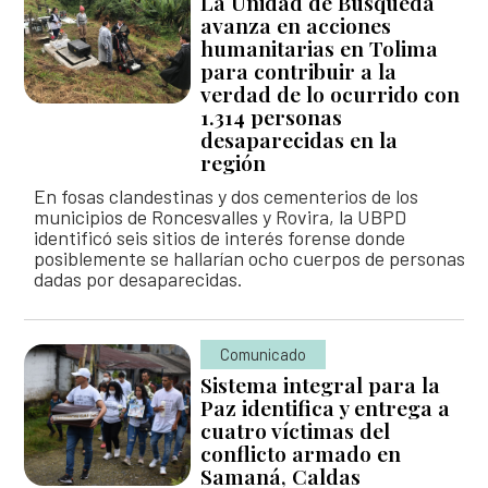
La Unidad de Búsqueda
avanza en acciones
humanitarias en Tolima
para contribuir a la
verdad de lo ocurrido con
1.314 personas
desaparecidas en la
región
En fosas clandestinas y dos cementerios de los
municipios de Roncesvalles y Rovira, la UBPD
identificó seis sitios de interés forense donde
posiblemente se hallarían ocho cuerpos de personas
dadas por desaparecidas.
Comunicado
Sistema integral para la
Paz identifica y entrega a
cuatro víctimas del
conflicto armado en
Samaná, Caldas