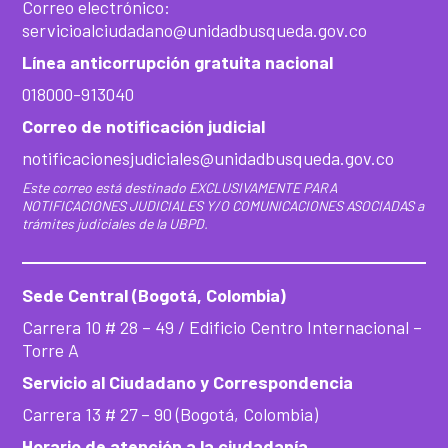
Correo electrónico:
servicioalciudadano@unidadbusqueda.gov.co
Línea anticorrupción gratuita nacional
018000-913040
Correo de notificación judicial
notificacionesjudiciales@unidadbusqueda.gov.co
Este correo está destinado EXCLUSIVAMENTE PARA
NOTIFICACIONES JUDICIALES Y/O COMUNICACIONES ASOCIADAS a
trámites judiciales de la UBPD.
Sede Central (Bogotá, Colombia)
Carrera 10 # 28 – 49 / Edificio Centro Internacional –
Torre A
Servicio al Ciudadano y Correspondencia
Carrera 13 # 27 – 90 (Bogotá, Colombia)
Horario de atención a la ciudadanía