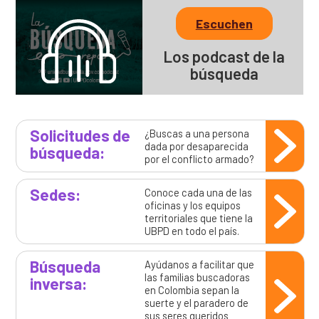
Escuchen
Los podcast de la
búsqueda
Solicitudes de
¿Buscas a una persona
dada por desaparecida
búsqueda:
por el conflicto armado?
Sedes:
Conoce cada una de las
oficinas y los equipos
territoriales que tiene la
UBPD en todo el país.
Búsqueda
Ayúdanos a facilitar que
las familias buscadoras
inversa:
en Colombia sepan la
suerte y el paradero de
sus seres queridos