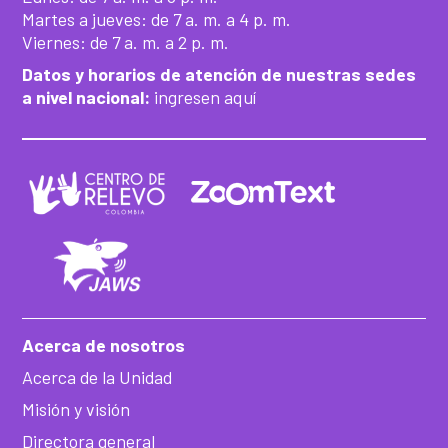
Martes a jueves: de 7 a. m. a 4 p. m.
Viernes: de 7 a. m. a 2 p. m.
Datos y horarios de atención de nuestras sedes
a nivel nacional:
ingresen aquí
Acerca de nosotros
Acerca de la Unidad
Misión y visión
Directora general