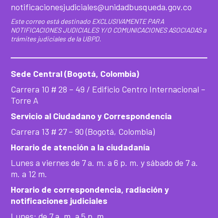
notificacionesjudiciales@unidadbusqueda.gov.co
Este correo está destinado EXCLUSIVAMENTE PARA
NOTIFICACIONES JUDICIALES Y/O COMUNICACIONES ASOCIADAS a
trámites judiciales de la UBPD.
Sede Central (Bogotá, Colombia)
Carrera 10 # 28 – 49 / Edificio Centro Internacional –
Torre A
Servicio al Ciudadano y Correspondencia
Carrera 13 # 27 – 90 (Bogotá, Colombia)
Horario de atención a la ciudadanía
Lunes a viernes de 7 a. m. a 6 p. m. y sábado de 7 a.
m. a 12 m.
Horario de correspondencia, radiación y
notificaciones judiciales
Lunes: de 7 a. m. a 5 p. m.