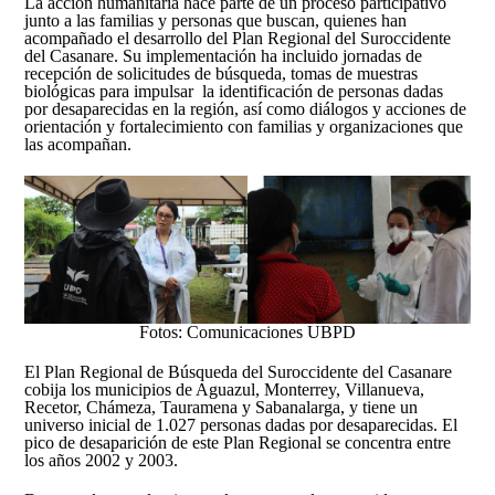
La acción humanitaria hace parte de un proceso participativo
junto a las familias y personas que buscan, quienes han
acompañado el desarrollo del Plan Regional del Suroccidente
del Casanare. Su implementación ha incluido jornadas de
recepción de solicitudes de búsqueda, tomas de muestras
biológicas para impulsar la identificación de personas dadas
por desaparecidas en la región, así como diálogos y acciones de
orientación y fortalecimiento con familias y organizaciones que
las acompañan.
Fotos: Comunicaciones UBPD
El Plan Regional de Búsqueda del Suroccidente del Casanare
cobija los municipios de Aguazul, Monterrey, Villanueva,
Recetor, Chámeza, Tauramena y Sabanalarga, y tiene un
universo inicial de 1.027 personas dadas por desaparecidas. El
pico de desaparición de este Plan Regional se concentra entre
los años 2002 y 2003.