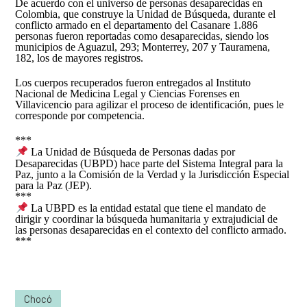
De acuerdo con el universo de personas desaparecidas en
Colombia, que construye la Unidad de Búsqueda, durante el
conflicto armado en el departamento del Casanare 1.886
personas fueron reportadas como desaparecidas, siendo los
municipios de Aguazul, 293; Monterrey, 207 y Tauramena,
182, los de mayores registros.
Los cuerpos recuperados fueron entregados al Instituto
Nacional de Medicina Legal y Ciencias Forenses en
Villavicencio para agilizar el proceso de identificación, pues le
corresponde por competencia.
***
La Unidad de Búsqueda de Personas dadas por
Desaparecidas (UBPD) hace parte del Sistema Integral para la
Paz, junto a la Comisión de la Verdad y la Jurisdicción Especial
para la Paz (JEP).
***
La UBPD es la entidad estatal que tiene el mandato de
dirigir y coordinar la búsqueda humanitaria y extrajudicial de
las personas desaparecidas en el contexto del conflicto armado.
***
Chocó