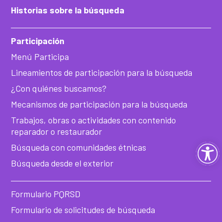
Historias sobre la búsqueda
Participación
Menú Participa
Lineamientos de participación para la búsqueda
¿Con quiénes buscamos?
Mecanismos de participación para la búsqueda
Trabajos, obras o actividades con contenido
reparador o restaurador
Ab
Búsqueda con comunidades étnicas
Búsqueda desde el exterior
ba
de
Formulario PQRSD
Formulario de solicitudes de búsqueda