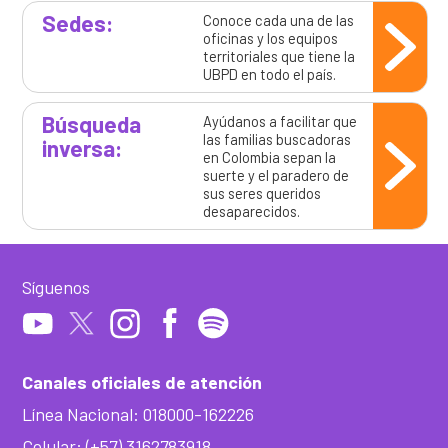
Sedes:
Conoce cada una de las
oficinas y los equipos
territoriales que tiene la
UBPD en todo el país.
Búsqueda
Ayúdanos a facilitar que
las familias buscadoras
inversa:
en Colombia sepan la
suerte y el paradero de
sus seres queridos
desaparecidos.
Síguenos
Canales oficiales de atención
Línea Nacional: 018000-162226
Celular: (+57) 3162783918