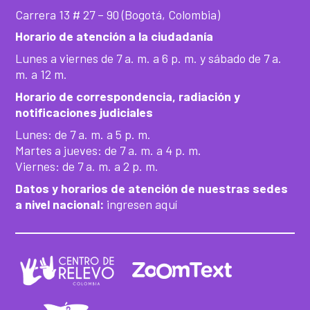
Carrera 13 # 27 – 90 (Bogotá, Colombia)
Horario de atención a la ciudadanía
Lunes a viernes de 7 a. m. a 6 p. m. y sábado de 7 a.
m. a 12 m.
Horario de correspondencia, radiación y
notificaciones judiciales
Lunes: de 7 a. m. a 5 p. m.
Martes a jueves: de 7 a. m. a 4 p. m.
Viernes: de 7 a. m. a 2 p. m.
Datos y horarios de atención de nuestras sedes
a nivel nacional:
ingresen aquí