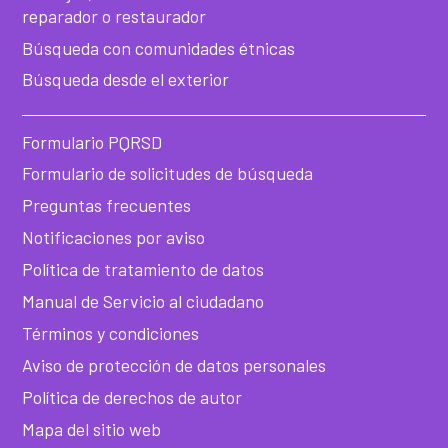
ba
reparador o restaurador
de
Búsqueda con comunidades étnicas
Búsqueda desde el exterior
he
Formulario PQRSD
Formulario de solicitudes de búsqueda
Preguntas frecuentes
Notificaciones por aviso
Política de tratamiento de datos
Manual de Servicio al ciudadano
Términos y condiciones
Aviso de protección de datos personales
Política de derechos de autor
Mapa del sitio web