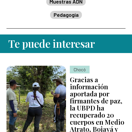
Muestras ADN
Pedagogía
Te puede interesar
Chocó
Gracias a
información
aportada por
firmantes de paz,
la UBPD ha
recuperado 20
cuerpos en Medio
Atrato, Bojayá y