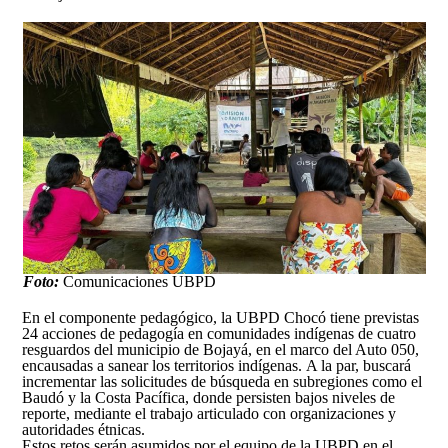
Foto:
Comunicaciones UBPD
En el componente pedagógico, la UBPD Chocó tiene previstas
24 acciones de pedagogía en comunidades indígenas de cuatro
resguardos del municipio de Bojayá, en el marco del Auto 050,
encausadas a sanear los territorios indígenas. A la par, buscará
incrementar las solicitudes de búsqueda en subregiones como el
Baudó y la Costa Pacífica, donde persisten bajos niveles de
reporte, mediante el trabajo articulado con organizaciones y
autoridades étnicas.
Estos retos serán asumidos por el equipo de la UBPD en el