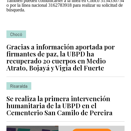
También pueden comunicarser a la línea en Chocó 3154330754
o por la línea nacional 3162783918 para realizar su solicitud de
búsqueda.
Chocó
Gracias a información aportada por
firmantes de paz, la UBPD ha
recuperado 20 cuerpos en Medio
Atrato, Bojayá y Vigía del Fuerte
Risaralda
Se realiza la primera intervención
humanitaria de la UBPD en el
Cementerio San Camilo de Pereira