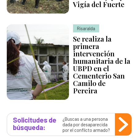
Vigía del Fuerte
Risaralda
Se realiza la
primera
intervención
humanitaria de la
UBPD en el
Cementerio San
Camilo de
Pereira
Solicitudes de
¿Buscas a una persona
dada por desaparecida
búsqueda:
por el conflicto armado?