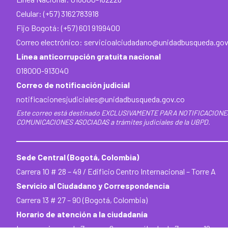
Celular: (+57) 3162783918
Fijo Bogotá: (+57) 601 9199400
Correo electrónico:
servicioalciudadano@unidadbusqueda.gov
Línea anticorrupción gratuita nacional
018000-913040
Correo de notificación judicial
notificacionesjudiciales@unidadbusqueda.gov.co
Este correo está destinado EXCLUSIVAMENTE PARA NOTIFICACIONE
COMUNICACIONES ASOCIADAS a trámites judiciales de la UBPD.
Sede Central (Bogotá, Colombia)
Carrera 10 # 28 – 49 / Edificio Centro Internacional – Torre A
Servicio al Ciudadano y Correspondencia
Carrera 13 # 27 – 90 (Bogotá, Colombia)
Horario de atención a la ciudadanía