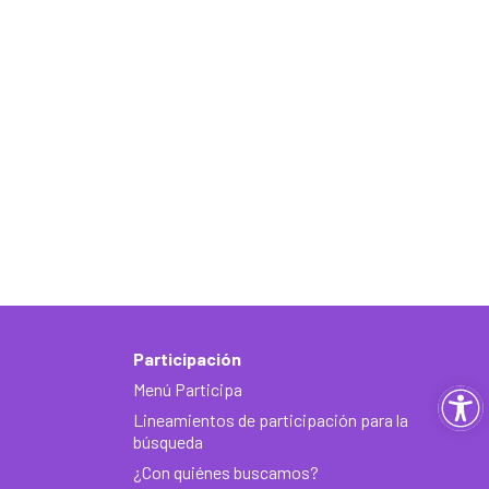
Participación
Menú Participa
Ab
Lineamientos de participación para la
ba
búsqueda
¿Con quiénes buscamos?