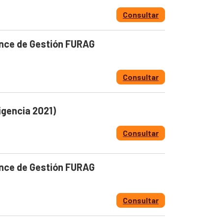
Consultar
ance de Gestión FURAG
Consultar
igencia 2021)
Consultar
ance de Gestión FURAG
Consultar