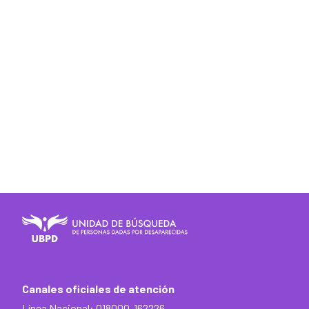
Canales oficiales de atención
Línea Nacional: 018000-162226