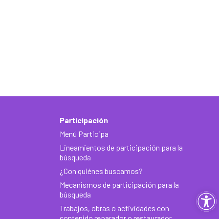
Participación
Menú Participa
Lineamientos de participación para la
búsqueda
¿Con quiénes buscamos?
Mecanismos de participación para la
Ab
búsqueda
Trabajos, obras o actividades con
contenido reparador o restaurador