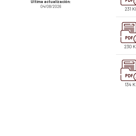
Última actualización:
04/08/2026
231 K
230 
134 K