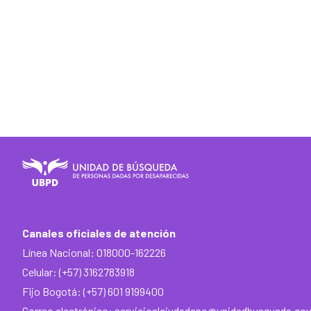
Canales oficiales de atención
Línea Nacional: 018000-162226
Celular: (+57) 3162783918
Fijo Bogotá: (+57) 601 9199400
Correo electrónico:
servicioalciudadano@unidadbusqueda.gov