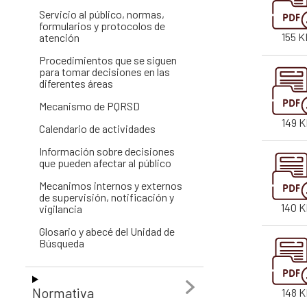
Servicio al público, normas,
formularios y protocolos de
155 K
atención
Procedimientos que se siguen
para tomar decisiones en las
diferentes áreas
Mecanismo de PQRSD
149 K
Calendario de actividades
Información sobre decisiones
que pueden afectar al público
Mecanimos internos y externos
de supervisión, notificación y
140 
vigilancia
Glosario y abecé del Unidad de
Búsqueda
Normativa
148 K