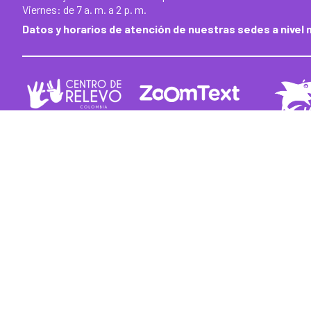
Viernes: de 7 a. m. a 2 p. m.
Datos y horarios de atención de nuestras sedes a nivel 
Síguenos