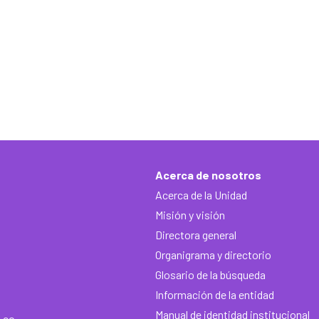
Acerca de nosotros
Acerca de la Unidad
Misión y visión
Directora general
Organigrama y directorio
Glosario de la búsqueda
Información de la entidad
Manual de identidad institucional
.co