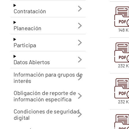
Contratación
Planeación
148 K
Participa
Datos Abiertos
232 
Información para grupos de
interés
Obligación de reporte de
información específica
232 
Condiciones de seguridad
digital