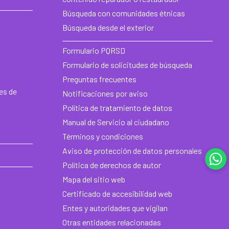
ba
Búsqueda con comunidades étnicas
de
Búsqueda desde el exterior
he
Formulario PQRSD
Formulario de solicitudes de búsqueda
Preguntas frecuentes
es de
Notificaciones por aviso
Política de tratamiento de datos
Manual de Servicio al ciudadano
Términos y condiciones
Aviso de protección de datos personales
Política de derechos de autor
Mapa del sitio web
Certificado de accesibilidad web
Entes y autoridades que vigilan
Otras entidades relacionadas