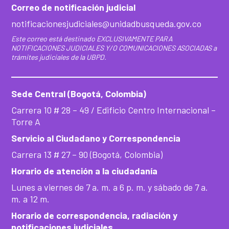
Correo de notificación judicial
notificacionesjudiciales@unidadbusqueda.gov.co
Este correo está destinado EXCLUSIVAMENTE PARA
NOTIFICACIONES JUDICIALES Y/O COMUNICACIONES ASOCIADAS a
trámites judiciales de la UBPD.
Sede Central (Bogotá, Colombia)
Carrera 10 # 28 – 49 / Edificio Centro Internacional –
Torre A
Servicio al Ciudadano y Correspondencia
Carrera 13 # 27 – 90 (Bogotá, Colombia)
Horario de atención a la ciudadanía
Lunes a viernes de 7 a. m. a 6 p. m. y sábado de 7 a.
m. a 12 m.
Horario de correspondencia, radiación y
notificaciones judiciales