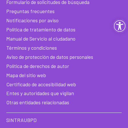
Formulario de solicitudes de búsqueda
Preguntas frecuentes
Notificaciones por aviso
Ab
Política de tratamiento de datos
ba
Manual de Servicio al ciudadano
Términos y condiciones
de
Aviso de protección de datos personales
he
Política de derechos de autor
Mapa del sitio web
Certificado de accesibilidad web
Entes y autoridades que vigilan
Otras entidades relacionadas
SINTRAUBPD