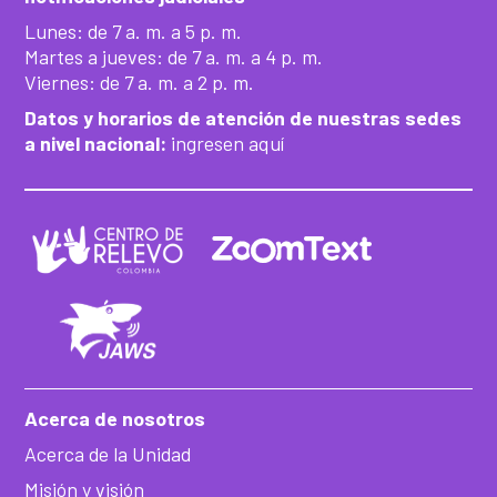
Lunes: de 7 a. m. a 5 p. m.
Martes a jueves: de 7 a. m. a 4 p. m.
Viernes: de 7 a. m. a 2 p. m.
Datos y horarios de atención de nuestras sedes
a nivel nacional:
ingresen aquí
Acerca de nosotros
Acerca de la Unidad
Misión y visión