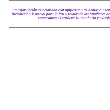
La información relacionada con tipificación de delitos o hec
Jurisdicción Especial para la Paz y relatos de los familiares 
compromete el carácter humanitario y extraj