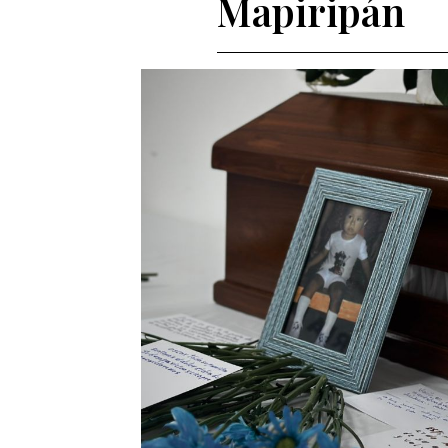
Mapiripán
Entes y autoridades que vigilan
Banco de
Otras entidades relacionadas