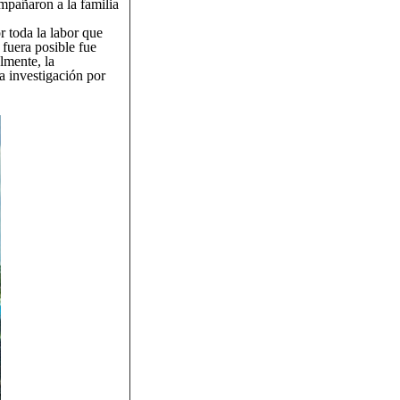
mpañaron a la familia
r toda la labor que
 fuera posible fue
lmente, la
 investigación por