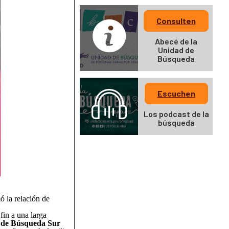
Consulten
Abecé de la
Unidad de
Búsqueda
Escuchen
Los podcast de la
búsqueda
ó la relación de
fin a una larga
 de Búsqueda Sur