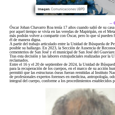
Imagen:
Comunicaciones UBPD
– 
Óscar Johan Chavarro Roa tenía 17 años cuando salió de su casa 
por aquel tiempo se vivía en las veredas de Mapiripán, en el Meta
más podrán volver a compartir con Óscar, pero lo que sí pueden ha
él de manera digna.
A partir del trabajo articulado entre la Unidad de Búsqueda de P
posible su hallazgo. En 2023, la Sección de Ausencia de Recono
cementerios de San José y el municipal de San José del Guaviare,
Tras esta decisión y las labores extrajudiciales realizadas por la
reclamados.
Entre el 16 y el 20 de septiembre de 2024, la Unidad de Búsqueda
para la recuperación de los cuerpos, en el marco de su acción hu
permitió que las estructuras óseas fueran remitidas al Instituto
de profesionales expertos forenses en medicina, antropología, odon
integral del cuerpo, conforme a los procedimientos establecidos p