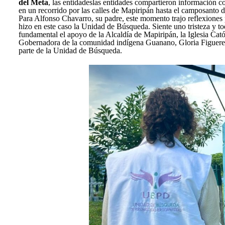
del Meta
, las entidadeslas entidades compartieron información c
en un recorrido por las calles de Mapiripán hasta el camposanto 
Para Alfonso Chavarro, su padre, este momento trajo reflexiones p
hizo en este caso la Unidad de Búsqueda. Siente uno tristeza y to
fundamental el apoyo de la Alcaldía de Mapiripán, la Iglesia Cat
Gobernadora de la comunidad indígena Guanano, Gloria Figueredo
parte de la Unidad de Búsqueda.