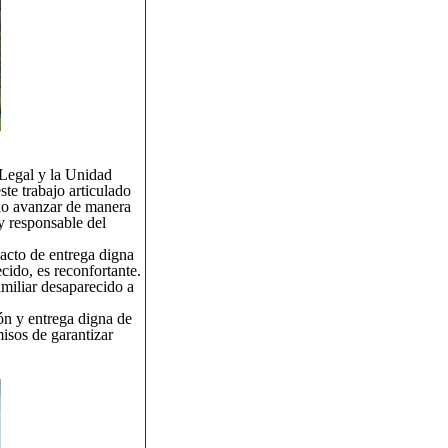
Legal y la Unidad
te trabajo articulado
ido avanzar de manera
y responsable del
 acto de entrega digna
cido, es reconfortante.
amiliar desaparecido a
ón y entrega digna de
isos de garantizar