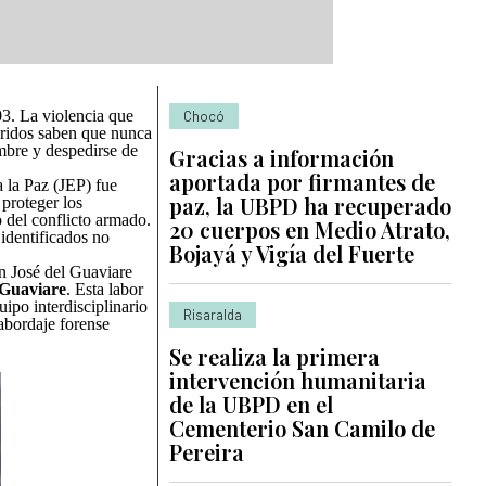
3. La violencia que
Chocó
ueridos saben que nunca
umbre y despedirse de
Gracias a información
aportada por firmantes de
 la Paz (JEP) fue
paz, la UBPD ha recuperado
proteger los
 del conflicto armado.
20 cuerpos en Medio Atrato,
 identificados no
Bojayá y Vigía del Fuerte
n José del Guaviare
 Guaviare
. Esta labor
ipo interdisciplinario
Risaralda
 abordaje forense
Se realiza la primera
intervención humanitaria
de la UBPD en el
Cementerio San Camilo de
Pereira