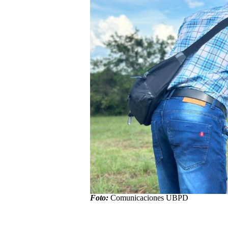
Foto:
Comunicaciones UBPD