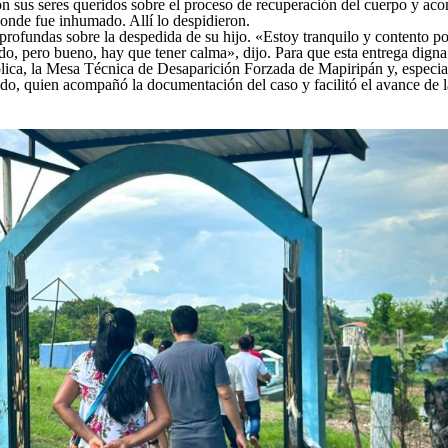
on sus seres queridos sobre el proceso de recuperación del cuerpo y aco
donde fue inhumado. Allí lo despidieron.
rofundas sobre la despedida de su hijo. «Estoy tranquilo y contento po
do, pero bueno, hay que tener calma», dijo. Para que esta entrega digna
ólica, la Mesa Técnica de Desaparición Forzada de Mapiripán y, especia
, quien acompañó la documentación del caso y facilitó el avance de la