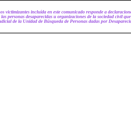
hos victimizantes incluída en este comunicado responde a declaracion
de las personas desaparecidas u organizaciones de la sociedad civil q
udicial de la Unidad de Búsqueda de Personas dadas por Desapareci