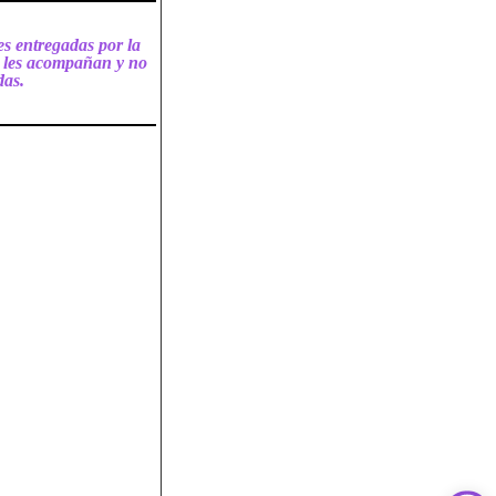
es entregadas por la
ue les acompañan y no
das.