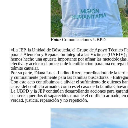
Foto:
Comunicaciones UBPD
«La JEP, la Unidad de Búsqueda, el Grupo de Apoyo Técnico Fo
para la Atención y Reparación Integral a las Víctimas (UARIV) pe
hemos hecho una apuesta importante por afinar las metodologías, 
efectiva y acelerar el proceso de identificación para una entrega 
trámite cautelar.
Por su parte, Diana Lucía Ladino Rozo, coordinadora de la territo
y culturalmente pertinente para las familias buscadoras. «Entregar
Con este acto contribuimos a aliviar el sufrimiento de quienes ha
causa del conflicto armado, como es el caso de la familia Chavar
La UBPD y la JEP continúan desarrollando acciones para garantiza
sus seres queridos desaparecidos durante el conflicto armado, en
verdad, justicia, reparación y no repetición.