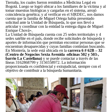
Tierralta, los cuales fueron remitidos a Medicina Legal en
Bogotá. Luego se logró ubicar a los familiares de la víctima y al
tomar muestras biológicas y cargarlas en el sistema, arrojó
coincidencia genética; y al verificar en el SIRDEC, nos damos
cuenta que la familia de Miguel Ortega había presentado
solicitud ante la Unidad de Búsqueda, lo que nos llevó a
articular y coordinar con la entidad la entrega digna de Miguel
Enrique Chová».
La Unidad de Búsqueda cuenta con 25 sedes territoriales y 4
sedes satélite en el país, donde recibe solicitudes de búsqueda y
aportes de información que permitan encontrar personas que se
encuentran desaparecidas y cuyas familias continúan buscando.
En Montería, la sede está ubicada en la
carrera 6 # 62B – 32
(Centro de Negocios Sexta Avenida -oficinas 502 y 503-,
barrio La Castellana)
y se puede contactar a través de las
líneas 3162868799 y 3156558972. La información
proporcionada es confidencial y extrajudicial, siempre con el
objetivo de contribuir a la búsqueda humanitaria.