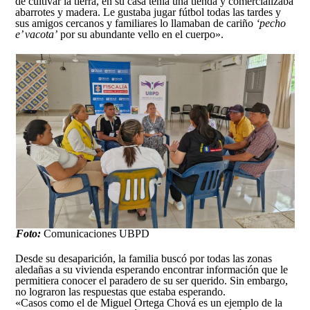
de cultivar la tierra, en su casa tenía una tienda y comercializaba
abarrotes y madera. Le gustaba jugar fútbol todas las tardes y
sus amigos cercanos y familiares lo llamaban de cariño
‘pecho
e’ vacota’
por su abundante vello en el cuerpo».
Foto:
Comunicaciones UBPD
Desde su desaparición, la familia buscó por todas las zonas
aledañas a su vivienda esperando encontrar información que le
permitiera conocer el paradero de su ser querido. Sin embargo,
no lograron las respuestas que estaba esperando.
«Casos como el de Miguel Ortega Chová es un ejemplo de la