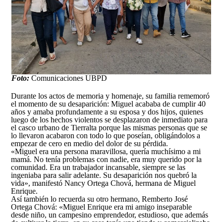
Foto:
Comunicaciones UBPD
Durante los actos de memoria y homenaje, su familia rememoró
el momento de su desaparición: Miguel acababa de cumplir 40
años y amaba profundamente a su esposa y dos hijos, quienes
luego de los hechos violentos se desplazaron de inmediato para
el casco urbano de Tierralta porque las mismas personas que se
lo llevaron acabaron con todo lo que poseían, obligándolos a
empezar de cero en medio del dolor de su pérdida.
«Miguel era una persona maravillosa, quería muchísimo a mi
mamá. No tenía problemas con nadie, era muy querido por la
comunidad. Era un trabajador incansable, siempre se las
ingeniaba para salir adelante. Su desaparición nos quebró la
vida», manifestó Nancy Ortega Chová, hermana de Miguel
Enrique.
Así también lo recuerda su otro hermano, Remberto José
Ortega Chová: «Miguel Enrique era mi amigo inseparable
desde niño, un campesino emprendedor, estudioso, que además