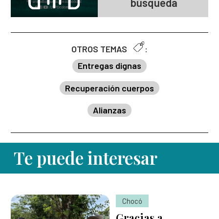
búsqueda
OTROS TEMAS
:
Entregas dignas
Recuperación cuerpos
Alianzas
Te puede interesar
Chocó
Gracias a