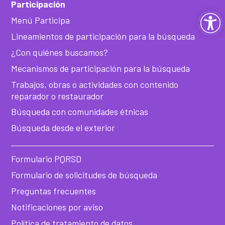
Participación
Ab
Menú Participa
Lineamientos de participación para la búsqueda
ba
¿Con quiénes buscamos?
de
Mecanismos de participación para la búsqueda
Trabajos, obras o actividades con contenido
he
reparador o restaurador
Búsqueda con comunidades étnicas
Búsqueda desde el exterior
Formulario PQRSD
Formulario de solicitudes de búsqueda
Preguntas frecuentes
Notificaciones por aviso
Política de tratamiento de datos