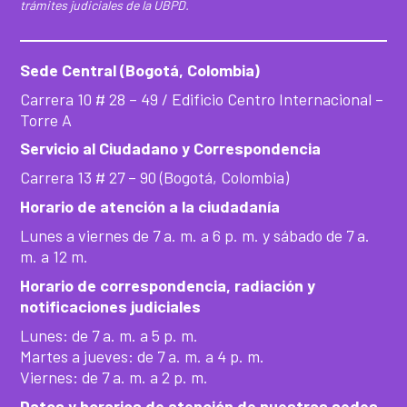
trámites judiciales de la UBPD.
Sede Central (Bogotá, Colombia)
Carrera 10 # 28 – 49 / Edificio Centro Internacional –
Torre A
Servicio al Ciudadano y Correspondencia
Carrera 13 # 27 – 90 (Bogotá, Colombia)
Horario de atención a la ciudadanía
Lunes a viernes de 7 a. m. a 6 p. m. y sábado de 7 a.
m. a 12 m.
Horario de correspondencia, radiación y
notificaciones judiciales
Lunes: de 7 a. m. a 5 p. m.
Martes a jueves: de 7 a. m. a 4 p. m.
Viernes: de 7 a. m. a 2 p. m.
Datos y horarios de atención de nuestras sedes