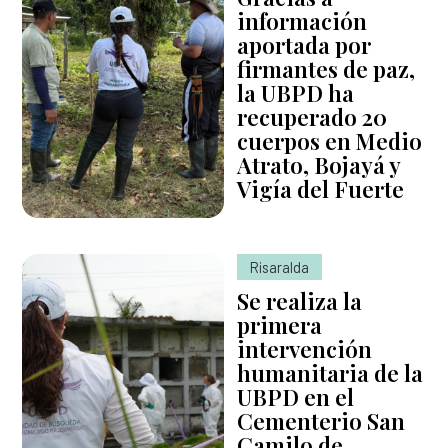
información
aportada por
firmantes de paz,
la UBPD ha
recuperado 20
cuerpos en Medio
Atrato, Bojayá y
Vigía del Fuerte
Risaralda
Se realiza la
primera
intervención
humanitaria de la
UBPD en el
Cementerio San
Camilo de