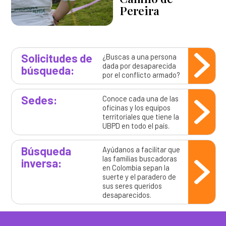
Pereira
Solicitudes de
¿Buscas a una persona
dada por desaparecida
búsqueda:
por el conflicto armado?
Sedes:
Conoce cada una de las
oficinas y los equipos
territoriales que tiene la
UBPD en todo el país.
Búsqueda
Ayúdanos a facilitar que
las familias buscadoras
inversa:
en Colombia sepan la
suerte y el paradero de
sus seres queridos
desaparecidos.