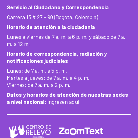
Servicio al Ciudadano y Correspondencia
Carrera 13 # 27 – 90 (Bogotá, Colombia)
Horario de atención a la ciudadanía
Lunes a viernes de 7 a. m. a 6 p. m. y sábado de 7 a.
m. a 12 m.
Horario de correspondencia, radiación y
notificaciones judiciales
Lunes: de 7 a. m. a 5 p. m.
Martes a jueves: de 7 a. m. a 4 p. m.
Viernes: de 7 a. m. a 2 p. m.
Datos y horarios de atención de nuestras sedes
a nivel nacional:
ingresen aquí