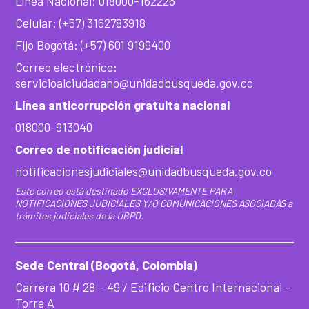
Línea Nacional: 018000-162226
Celular: (+57) 3162783918
Fijo Bogotá: (+57) 601 9199400
Correo electrónico:
servicioalciudadano@unidadbusqueda.gov.co
Línea anticorrupción gratuita nacional
018000-913040
Correo de notificación judicial
notificacionesjudiciales@unidadbusqueda.gov.co
Este correo está destinado EXCLUSIVAMENTE PARA
NOTIFICACIONES JUDICIALES Y/O COMUNICACIONES ASOCIADAS a
trámites judiciales de la UBPD.
Sede Central (Bogotá, Colombia)
Carrera 10 # 28 – 49 / Edificio Centro Internacional –
Torre A