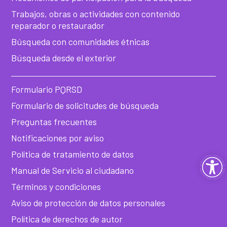
Trabajos, obras o actividades con contenido
reparador o restaurador
Búsqueda con comunidades étnicas
Búsqueda desde el exterior
Formulario PQRSD
Formulario de solicitudes de búsqueda
Preguntas frecuentes
Notificaciones por aviso
Política de tratamiento de datos
Ab
Manual de Servicio al ciudadano
ba
Términos y condiciones
Aviso de protección de datos personales
de
Política de derechos de autor