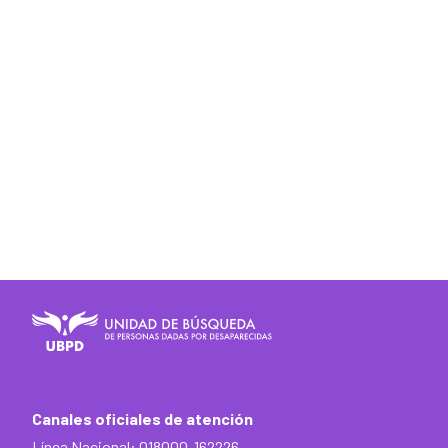
Canales oficiales de atención
Línea Nacional: 018000-162226