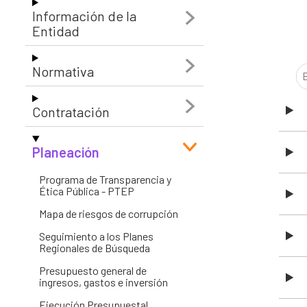
Información de la
Entes y autoridades que vigilan
Banco de
Entidad
Otras entidades relacionadas
Normativa
Contratación
Planeación
Programa de Transparencia y
Ética Pública - PTEP
Mapa de riesgos de corrupción
Seguimiento a los Planes
Regionales de Búsqueda
Presupuesto general de
ingresos, gastos e inversión
Ejecución Presupuestal