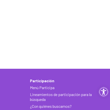
Participación
Menú Participa
Ab
Lineamientos de participación para la
ba
búsqueda
¿Con quiénes buscamos?