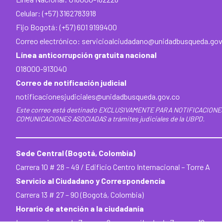
Celular: (+57) 3162783918
Fijo Bogotá: (+57) 601 9199400
Correo electrónico:
servicioalciudadano@unidadbusqueda.gov
Línea anticorrupción gratuita nacional
018000-913040
Correo de notificación judicial
notificacionesjudiciales@unidadbusqueda.gov.co
Este correo está destinado EXCLUSIVAMENTE PARA NOTIFICACIONE
COMUNICACIONES ASOCIADAS a trámites judiciales de la UBPD.
Sede Central (Bogotá, Colombia)
Carrera 10 # 28 – 49 / Edificio Centro Internacional – Torre A
Servicio al Ciudadano y Correspondencia
Carrera 13 # 27 – 90 (Bogotá, Colombia)
Horario de atención a la ciudadanía