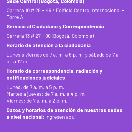
Sede Central (Bogotá, Colombia)
Carrera 10 # 28 – 49 / Edificio Centro Internacional –
Torre A
Servicio al Ciudadano y Correspondencia
Carrera 13 # 27 – 90 (Bogotá, Colombia)
Horario de atención a la ciudadanía
Lunes a viernes de 7 a. m. a 6 p. m. y sábado de 7 a.
m. a 12 m.
Horario de correspondencia, radiación y
notificaciones judiciales
Lunes: de 7 a. m. a 5 p. m.
Martes a jueves: de 7 a. m. a 4 p. m.
Viernes: de 7 a. m. a 2 p. m.
Datos y horarios de atención de nuestras sedes
a nivel nacional:
ingresen aquí