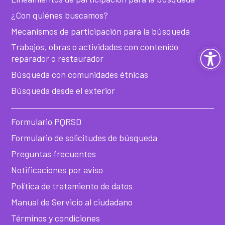
¿Con quiénes buscamos?
Mecanismos de participación para la búsqueda
Trabajos, obras o actividades con contenido
Ab
reparador o restaurador
ba
Búsqueda con comunidades étnicas
Búsqueda desde el exterior
de
Formulario PQRSD
he
Formulario de solicitudes de búsqueda
Preguntas frecuentes
Notificaciones por aviso
Política de tratamiento de datos
Manual de Servicio al ciudadano
Términos y condiciones