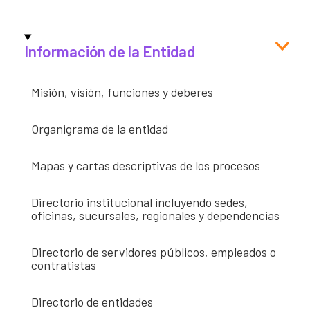
Así avanzamos
Mapa de personas buscadoras según solicitudes de
búsqueda
Información de la Entidad
Generación de conocimiento para la búsqueda
Misión, visión, funciones y deberes
Organigrama de la entidad
Mapas y cartas descriptivas de los procesos
Directorio institucional incluyendo sedes,
oficinas, sucursales, regionales y dependencias
Directorio de servidores públicos, empleados o
contratistas
Directorio de entidades