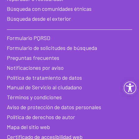
Búsqueda con comunidades étnicas
Búsqueda desde el exterior
Formulario PQRSD
Formulario de solicitudes de búsqueda
Preguntas frecuentes
Notificaciones por aviso
Política de tratamiento de datos
Ab
Manual de Servicio al ciudadano
Términos y condiciones
ba
Aviso de protección de datos personales
de
Política de derechos de autor
Mapa del sitio web
he
Certificado de accesibilidad web