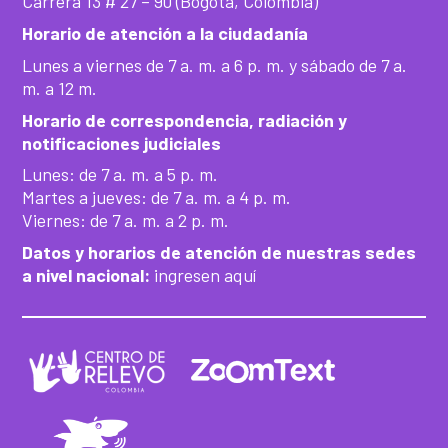
Carrera 13 # 27 – 90 (Bogotá, Colombia)
Horario de atención a la ciudadanía
Lunes a viernes de 7 a. m. a 6 p. m. y sábado de 7 a.
m. a 12 m.
Horario de correspondencia, radiación y
notificaciones judiciales
Lunes: de 7 a. m. a 5 p. m.
Martes a jueves: de 7 a. m. a 4 p. m.
Viernes: de 7 a. m. a 2 p. m.
Datos y horarios de atención de nuestras sedes
a nivel nacional:
ingresen aquí