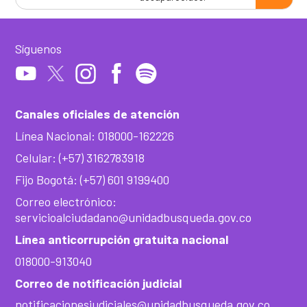
Síguenos
Canales oficiales de atención
Línea Nacional: 018000-162226
Celular: (+57) 3162783918
Fijo Bogotá: (+57) 601 9199400
Correo electrónico:
servicioalciudadano@unidadbusqueda.gov.co
Línea anticorrupción gratuita nacional
018000-913040
Correo de notificación judicial
notificacionesjudiciales@unidadbusqueda.gov.co