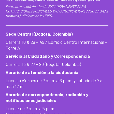
Este correo está destinado EXCLUSIVAMENTE PARA
NOTIFICACIONES JUDICIALES Y/O COMUNICACIONES ASOCIADAS a
trámites judiciales de la UBPD.
Sede Central (Bogotá, Colombia)
Carrera 10 # 28 – 49 / Edificio Centro Internacional –
Torre A
Servicio al Ciudadano y Correspondencia
Carrera 13 # 27 – 90 (Bogotá, Colombia)
Horario de atención a la ciudadanía
Lunes a viernes de 7 a. m. a 6 p. m. y sábado de 7 a.
m. a 12 m.
Horario de correspondencia, radiación y
notificaciones judiciales
Lunes: de 7 a. m. a 5 p. m.