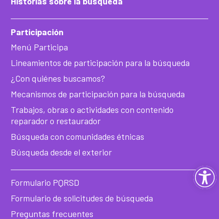
Historias sobre la búsqueda
Participación
Menú Participa
Lineamientos de participación para la búsqueda
¿Con quiénes buscamos?
Mecanismos de participación para la búsqueda
Trabajos, obras o actividades con contenido
reparador o restaurador
Búsqueda con comunidades étnicas
Búsqueda desde el exterior
Ab
Formulario PQRSD
ba
Formulario de solicitudes de búsqueda
Preguntas frecuentes