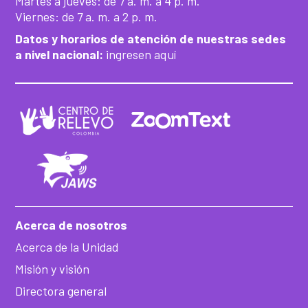
Martes a jueves: de 7 a. m. a 4 p. m.
Viernes: de 7 a. m. a 2 p. m.
Datos y horarios de atención de nuestras sedes
a nivel nacional:
ingresen aquí
Acerca de nosotros
Acerca de la Unidad
Misión y visión
Directora general