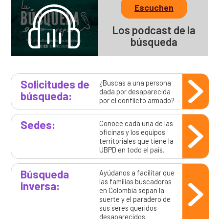
Escuchen
Los podcast de la
búsqueda
Solicitudes de
¿Buscas a una persona
dada por desaparecida
búsqueda:
por el conflicto armado?
Sedes:
Conoce cada una de las
oficinas y los equipos
territoriales que tiene la
UBPD en todo el país.
Búsqueda
Ayúdanos a facilitar que
las familias buscadoras
inversa:
en Colombia sepan la
suerte y el paradero de
sus seres queridos
desaparecidos.