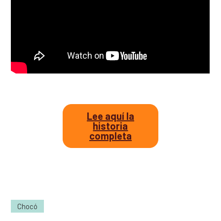
Lee aquí la
historia
completa
Chocó