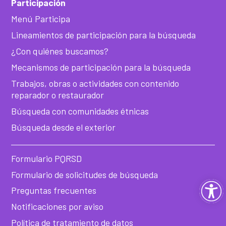
Participación
Menú Participa
Lineamientos de participación para la búsqueda
¿Con quiénes buscamos?
Mecanismos de participación para la búsqueda
Trabajos, obras o actividades con contenido
reparador o restaurador
Búsqueda con comunidades étnicas
Búsqueda desde el exterior
Formulario PQRSD
Formulario de solicitudes de búsqueda
Ab
Preguntas frecuentes
Notificaciones por aviso
ba
Política de tratamiento de datos