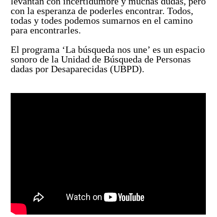
levantan con incertidumbre y muchas dudas, pero
Así avanzamos
Mapa de personas buscadoras según solicitudes de
con la esperanza de poderles encontrar. Todos,
búsqueda
todas y todes podemos sumarnos en el camino
para encontrarles.
Generación de conocimiento para la búsqueda
El programa ‘La búsqueda nos une’ es un espacio
sonoro de la Unidad de Búsqueda de Personas
dadas por Desaparecidas (UBPD).