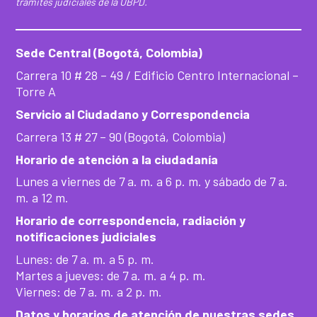
trámites judiciales de la UBPD.
Sede Central (Bogotá, Colombia)
Carrera 10 # 28 – 49 / Edificio Centro Internacional –
Torre A
Servicio al Ciudadano y Correspondencia
Carrera 13 # 27 – 90 (Bogotá, Colombia)
Horario de atención a la ciudadanía
Lunes a viernes de 7 a. m. a 6 p. m. y sábado de 7 a.
m. a 12 m.
Horario de correspondencia, radiación y
notificaciones judiciales
Lunes: de 7 a. m. a 5 p. m.
Martes a jueves: de 7 a. m. a 4 p. m.
Viernes: de 7 a. m. a 2 p. m.
Datos y horarios de atención de nuestras sedes