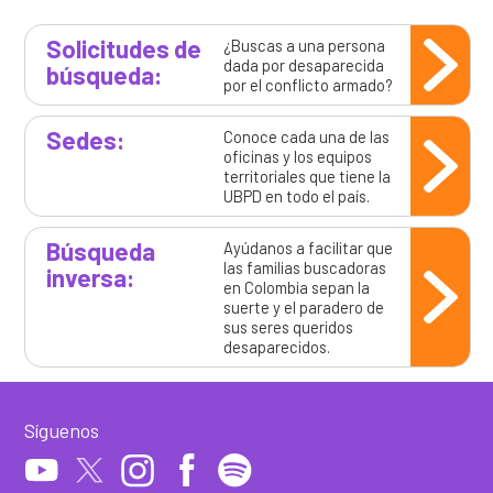
Solicitudes de
¿Buscas a una persona
dada por desaparecida
búsqueda:
por el conflicto armado?
Sedes:
Conoce cada una de las
oficinas y los equipos
territoriales que tiene la
UBPD en todo el país.
Búsqueda
Ayúdanos a facilitar que
las familias buscadoras
inversa:
en Colombia sepan la
suerte y el paradero de
sus seres queridos
desaparecidos.
Síguenos