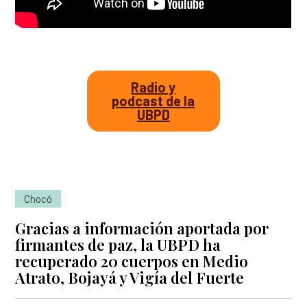
Radio y
podcast de la
UBPD
Chocó
Gracias a información aportada por
firmantes de paz, la UBPD ha
recuperado 20 cuerpos en Medio
Atrato, Bojayá y Vigía del Fuerte