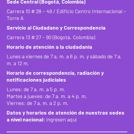
Sede Central (Bogotá, Colombia)
Carrera 10 # 28 – 49 / Edificio Centro Internacional –
Torre A
Servicio al Ciudadano y Correspondencia
Carrera 13 # 27 – 90 (Bogotá, Colombia)
Horario de atención a la ciudadanía
Lunes a viernes de 7 a. m. a 6 p. m. y sábado de 7 a.
m. a 12 m.
Horario de correspondencia, radiación y
notificaciones judiciales
Lunes: de 7 a. m. a 5 p. m.
Martes a jueves: de 7 a. m. a 4 p. m.
Viernes: de 7 a. m. a 2 p. m.
Datos y horarios de atención de nuestras sedes
a nivel nacional:
ingresen aquí