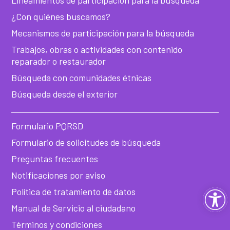
Lineamientos de participación para la búsqueda
¿Con quiénes buscamos?
Mecanismos de participación para la búsqueda
Trabajos, obras o actividades con contenido
reparador o restaurador
Búsqueda con comunidades étnicas
Búsqueda desde el exterior
Formulario PQRSD
Formulario de solicitudes de búsqueda
Preguntas frecuentes
Notificaciones por aviso
Ab
Política de tratamiento de datos
Manual de Servicio al ciudadano
ba
Términos y condiciones