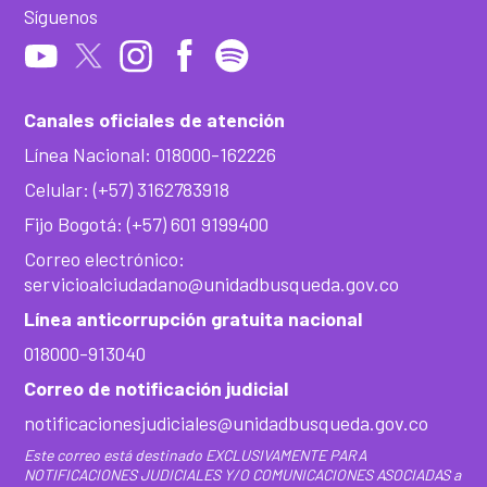
Síguenos
Canales oficiales de atención
Línea Nacional: 018000-162226
Celular: (+57) 3162783918
Fijo Bogotá: (+57) 601 9199400
Correo electrónico:
servicioalciudadano@unidadbusqueda.gov.co
Línea anticorrupción gratuita nacional
018000-913040
Correo de notificación judicial
notificacionesjudiciales@unidadbusqueda.gov.co
Este correo está destinado EXCLUSIVAMENTE PARA
NOTIFICACIONES JUDICIALES Y/O COMUNICACIONES ASOCIADAS a