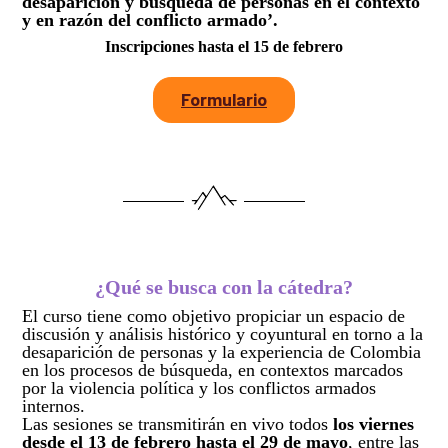
desaparición y búsqueda de personas en el contexto
Así avanzamos
Mapa de personas buscadoras según solicitudes de
y en razón del conflicto armado’.
búsqueda
Inscripciones hasta el 15 de febrero
Generación de conocimiento para la búsqueda
Formulario
¿Qué se busca con la cátedra?
El curso tiene como objetivo propiciar un espacio de
discusión y análisis histórico y coyuntural en torno a la
desaparición de personas y la experiencia de Colombia
en los procesos de búsqueda, en contextos marcados
por la violencia política y los conflictos armados
internos.
Las sesiones se transmitirán en vivo todos
los viernes
desde el 13 de febrero hasta el 29 de mayo
, entre las