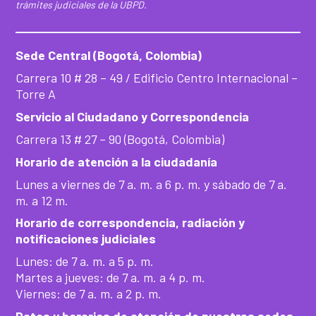
trámites judiciales de la UBPD.
Sede Central (Bogotá, Colombia)
Carrera 10 # 28 – 49 / Edificio Centro Internacional –
Torre A
Servicio al Ciudadano y Correspondencia
Carrera 13 # 27 – 90 (Bogotá, Colombia)
Horario de atención a la ciudadanía
Lunes a viernes de 7 a. m. a 6 p. m. y sábado de 7 a.
m. a 12 m.
Horario de correspondencia, radiación y
notificaciones judiciales
Lunes: de 7 a. m. a 5 p. m.
Martes a jueves: de 7 a. m. a 4 p. m.
Viernes: de 7 a. m. a 2 p. m.