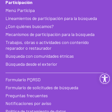
Participación
Menú Participa
Lineamientos de participación para la búsqueda
¿Con quiénes buscamos?
Mecanismos de participación para la búsqueda
Trabajos, obras o actividades con contenido
reparador o restaurador
Búsqueda con comunidades étnicas
Búsqueda desde el exterior
Ab
Formulario PQRSD
ba
Formulario de solicitudes de búsqueda
Preguntas frecuentes
de
Notificaciones por aviso
Política de tratamiento de datos