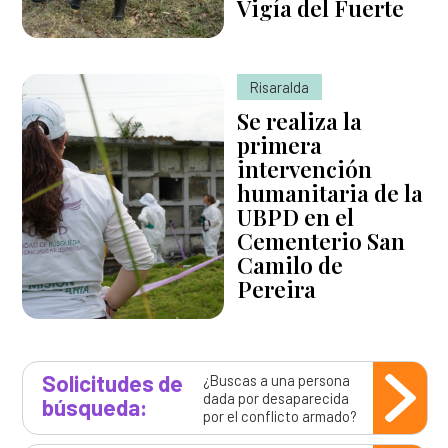
Vigía del Fuerte
Risaralda
Se realiza la
primera
intervención
humanitaria de la
UBPD en el
Cementerio San
Camilo de
Pereira
Solicitudes de
¿Buscas a una persona
dada por desaparecida
búsqueda:
por el conflicto armado?