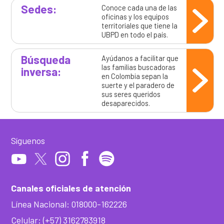
Sedes:
Conoce cada una de las
oficinas y los equipos
territoriales que tiene la
UBPD en todo el país.
Búsqueda
Ayúdanos a facilitar que
las familias buscadoras
inversa:
en Colombia sepan la
suerte y el paradero de
sus seres queridos
desaparecidos.
Síguenos
Canales oficiales de atención
Línea Nacional: 018000-162226
Celular: (+57) 3162783918