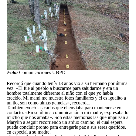
Foto:
Comunicaciones UBPD
Recordó que cuando tenía 13 años vio a su hermano por última
vez. «Él fue al pueblo a buscarme para saludarme y era un
hombre totalmente diferente al niño con el que yo había
crecido. Mi mami me muestra fotos familiares y él es igualito a
un tío, son como almas gemelas», recuerda.
También evocó las cartas que él enviaba para mantenerse en
contacto. «En su última comunicación a mi madre, expresaba lo
mucho que nos amaba». Son estas memorias las que impulsan a
Marylin a seguir recorriendo un arduo camino, el cual espera
pueda concluir pronto para entregarle paz a sus seres queridos,
en especial a su madre.