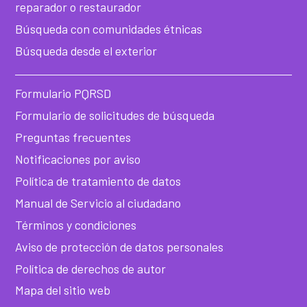
reparador o restaurador
he
Búsqueda con comunidades étnicas
Búsqueda desde el exterior
Formulario PQRSD
Formulario de solicitudes de búsqueda
Preguntas frecuentes
Notificaciones por aviso
Política de tratamiento de datos
Manual de Servicio al ciudadano
Términos y condiciones
Aviso de protección de datos personales
Política de derechos de autor
Mapa del sitio web