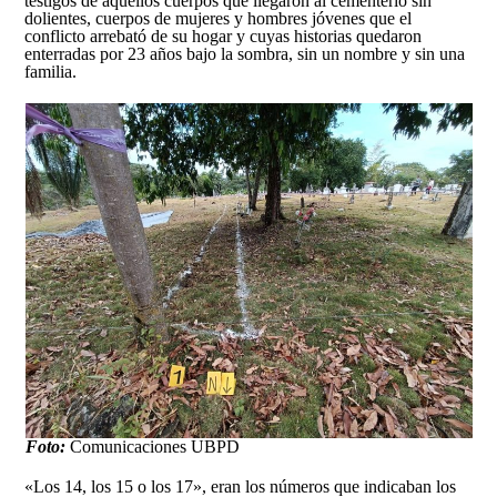
testigos de aquellos cuerpos que llegaron al cementerio sin
dolientes, cuerpos de mujeres y hombres jóvenes que el
conflicto arrebató de su hogar y cuyas historias quedaron
enterradas por 23 años bajo la sombra, sin un nombre y sin una
familia.
Foto:
Comunicaciones UBPD
«Los 14, los 15 o los 17», eran los números que indicaban los