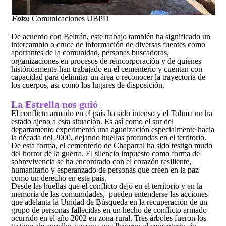
Foto:
Comunicaciones UBPD
De acuerdo con Beltrán, este trabajo también ha significado un
intercambio o cruce de información de diversas fuentes como
aportantes de la comunidad, personas buscadoras,
organizaciones en procesos de reincorporación y de quienes
históricamente han trabajado en el cementerio y cuentan con
capacidad para delimitar un área o reconocer la trayectoria de
los cuerpos, así como los lugares de disposición.
La Estrella nos guió
El conflicto armado en el país ha sido intenso y el Tolima no ha
estado ajeno a esta situación. Es así como el sur del
departamento experimentó una agudización especialmente hacia
la década del 2000, dejando huellas profundas en el territorio.
De esta forma, el cementerio de Chaparral ha sido testigo mudo
del horror de la guerra. El silencio impuesto como forma de
sobrevivencia se ha encontrado con el corazón resiliente,
humanitario y esperanzado de personas que creen en la paz
como un derecho en este país.
Desde las huellas que el conflicto dejó en el territorio y en la
memoria de las comunidades, pueden entenderse las acciones
que adelanta la Unidad de Búsqueda en la recuperación de un
grupo de personas fallecidas en un hecho de conflicto armado
ocurrido en el año 2002 en zona rural. Tres árboles fueron los