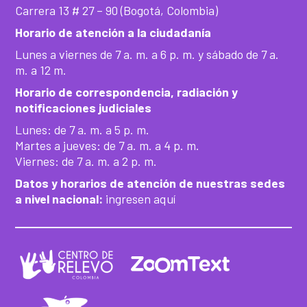
Carrera 13 # 27 – 90 (Bogotá, Colombia)
Horario de atención a la ciudadanía
Lunes a viernes de 7 a. m. a 6 p. m. y sábado de 7 a.
m. a 12 m.
Horario de correspondencia, radiación y
notificaciones judiciales
Lunes: de 7 a. m. a 5 p. m.
Martes a jueves: de 7 a. m. a 4 p. m.
Viernes: de 7 a. m. a 2 p. m.
Datos y horarios de atención de nuestras sedes
a nivel nacional:
ingresen aquí