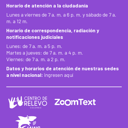
Horario de atención a la ciudadanía
Lunes a viernes de 7 a. m. a 6 p. m. y sábado de 7 a.
m. a 12 m.
Horario de correspondencia, radiación y
notificaciones judiciales
Lunes: de 7 a. m. a 5 p. m.
Martes a jueves: de 7 a. m. a 4 p. m.
Viernes: de 7 a. m. a 2 p. m.
Datos y horarios de atención de nuestras sedes
a nivel nacional:
ingresen aquí