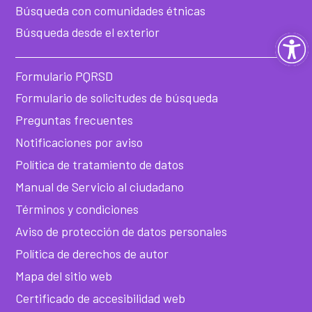
Búsqueda con comunidades étnicas
Búsqueda desde el exterior
Ab
ba
Formulario PQRSD
Formulario de solicitudes de búsqueda
de
Preguntas frecuentes
he
Notificaciones por aviso
Política de tratamiento de datos
Manual de Servicio al ciudadano
Términos y condiciones
Aviso de protección de datos personales
Política de derechos de autor
Mapa del sitio web
Certificado de accesibilidad web