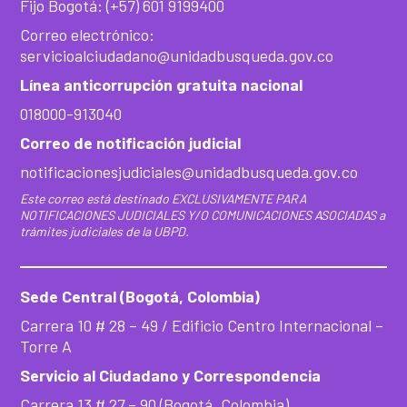
Fijo Bogotá: (+57) 601 9199400
Correo electrónico:
servicioalciudadano@unidadbusqueda.gov.co
Línea anticorrupción gratuita nacional
018000-913040
Correo de notificación judicial
notificacionesjudiciales@unidadbusqueda.gov.co
Este correo está destinado EXCLUSIVAMENTE PARA
NOTIFICACIONES JUDICIALES Y/O COMUNICACIONES ASOCIADAS a
trámites judiciales de la UBPD.
Sede Central (Bogotá, Colombia)
Carrera 10 # 28 – 49 / Edificio Centro Internacional –
Torre A
Servicio al Ciudadano y Correspondencia
Carrera 13 # 27 – 90 (Bogotá, Colombia)