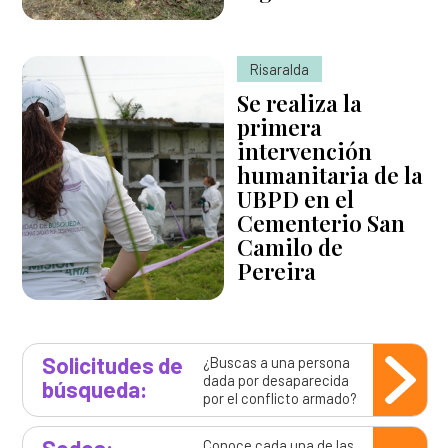
Risaralda
Se realiza la
primera
intervención
humanitaria de la
UBPD en el
Cementerio San
Camilo de
Pereira
Solicitudes de
¿Buscas a una persona
dada por desaparecida
búsqueda:
por el conflicto armado?
Sedes:
Conoce cada una de las