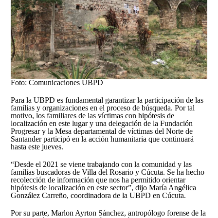
Foto: Comunicaciones UBPD
Para la UBPD es fundamental garantizar la participación de las
familias y organizaciones en el proceso de búsqueda. Por tal
motivo, los familiares de las víctimas con hipótesis de
localización en este lugar y una delegación de la Fundación
Progresar y la Mesa departamental de víctimas del Norte de
Santander participó en la acción humanitaria que continuará
hasta este jueves.
“Desde el 2021 se viene trabajando con la comunidad y las
familias buscadoras de Villa del Rosario y Cúcuta. Se ha hecho
recolección de información que nos ha permitido orientar
hipótesis de localización en este sector”, dijo María Angélica
González Carreño, coordinadora de la UBPD en Cúcuta.
Por su parte, Marlon Ayrton Sánchez, antropólogo forense de la