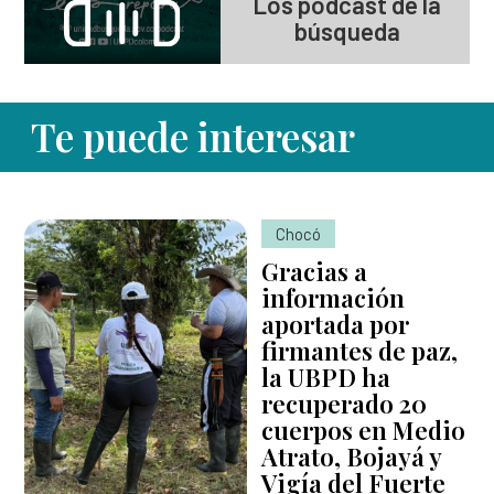
Los podcast de la
búsqueda
Te puede interesar
Chocó
Gracias a
información
aportada por
firmantes de paz,
la UBPD ha
recuperado 20
cuerpos en Medio
Atrato, Bojayá y
Vigía del Fuerte