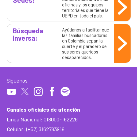
oficinas y los equipos
territoriales que tiene la
UBPD en todo el país.
Búsqueda
Ayúdanos a facilitar que
las familias buscadoras
inversa:
en Colombia sepan la
suerte y el paradero de
sus seres queridos
desaparecidos.
Síguenos
Canales oficiales de atención
Línea Nacional: 018000-162226
Celular: (+57) 3162783918