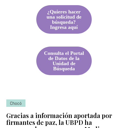
¿Quieres hacer
una solicitud de
búsqueda?
Ingresa aquí
Consulta el Portal
de Datos de la
Unidad de
Búsqueda
Chocó
Gracias a información aportada por
firmantes de paz, la UBPD ha