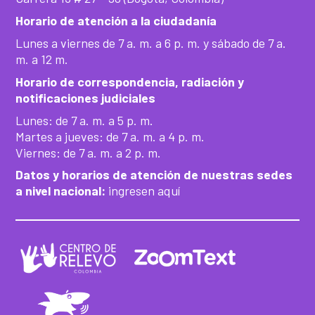
Horario de atención a la ciudadanía
Lunes a viernes de 7 a. m. a 6 p. m. y sábado de 7 a.
m. a 12 m.
Horario de correspondencia, radiación y
notificaciones judiciales
Lunes: de 7 a. m. a 5 p. m.
Martes a jueves: de 7 a. m. a 4 p. m.
Viernes: de 7 a. m. a 2 p. m.
Datos y horarios de atención de nuestras sedes
a nivel nacional:
ingresen aquí