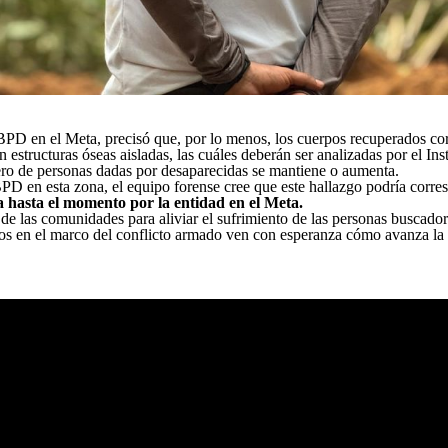
BPD en el Meta, precisó que, por lo menos, los cuerpos recuperados c
 estructuras óseas aisladas, las cuáles deberán ser analizadas por el Ins
ero de personas dadas por desaparecidas se mantiene o aumenta.
BPD en esta zona, el equipo forense cree que este hallazgo podría corr
a hasta el momento por la entidad en el Meta.
 las comunidades para aliviar el sufrimiento de las personas buscadora
idos en el marco del conflicto armado ven con esperanza cómo avanza la