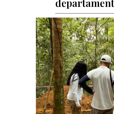
departamen
Entes y autoridades que vigilan
Banco de
Otras entidades relacionadas