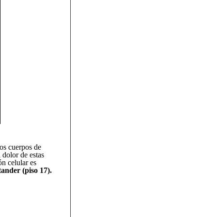
os cuerpos de
 dolor de estas
n celular es
tander (piso 17).