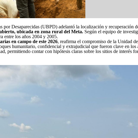
s por Desaparecidas (UBPD) adelantó la localización y recuperación 
ierto, ubicada en zona rural del Meta.
Según el equipo de investi
ra entre los años 2004 y 2005.
arias en campo de este 2026
, reafirma el compromiso de la Unidad d
oques humanitario, confidencial y extrajudicial que fueron clave en los
, permitiendo contar con hipótesis claras sobre los sitios de interés fo