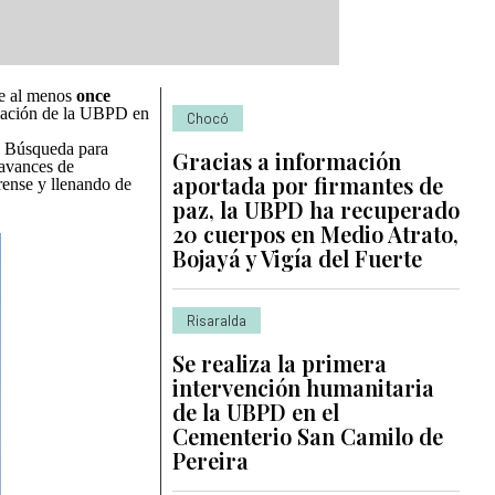
de al menos
once
gación de la UBPD en
Chocó
e Búsqueda para
Gracias a información
 avances de
aportada por firmantes de
rense y llenando de
paz, la UBPD ha recuperado
20 cuerpos en Medio Atrato,
Bojayá y Vigía del Fuerte
Risaralda
Se realiza la primera
intervención humanitaria
de la UBPD en el
Cementerio San Camilo de
Pereira