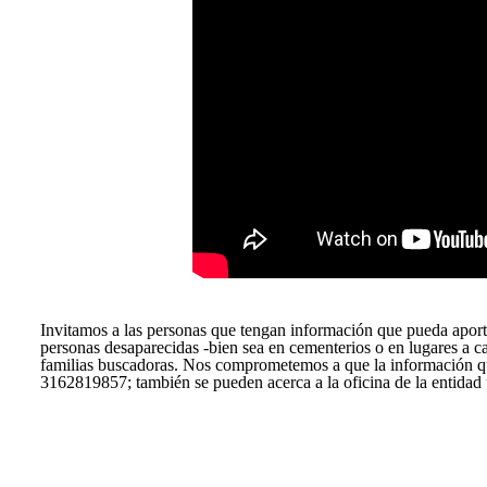
Invitamos a las personas que tengan información que pueda aport
personas desaparecidas -bien sea en cementerios o en lugares a c
familias buscadoras. Nos comprometemos a que la información que 
3162819857; también se pueden acerca a la oficina de la entidad