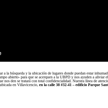
ar a la búsqueda y la ubicación de lugares donde puedan estar inhumad
ampo abierto- para que se acerquen a la UBPD y nos ayuden a aliviar el
nos den se tratará con total confidencialidad. Nuestra línea de atenció
 ubicada en Villavicencio,
en la calle 38 #32-41 – edificio Parque San