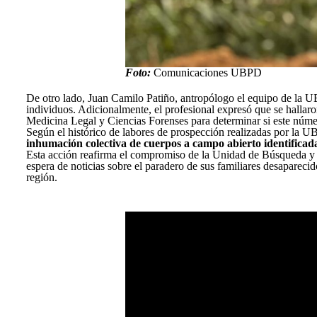
Foto:
Comunicaciones UBPD
De otro lado, Juan Camilo Patiño, antropólogo el equipo de la U
individuos. Adicionalmente, el profesional expresó que se hallaron
Medicina Legal y Ciencias Forenses para determinar si este núm
Según el histórico de labores de prospección realizadas por la U
inhumación colectiva de cuerpos a campo abierto identificad
Esta acción reafirma el compromiso de la Unidad de Búsqueda y de
espera de noticias sobre el paradero de sus familiares desaparec
región.