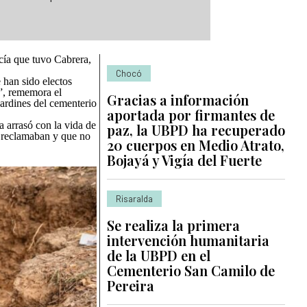
icía que tuvo Cabrera,
Chocó
 han sido electos
”, rememora el
Gracias a información
ardines del cementerio
aportada por firmantes de
a arrasó con la vida de
paz, la UBPD ha recuperado
o reclamaban y que no
20 cuerpos en Medio Atrato,
Bojayá y Vigía del Fuerte
Risaralda
Se realiza la primera
intervención humanitaria
de la UBPD en el
Cementerio San Camilo de
Pereira