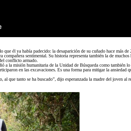
lo que él ya había padecido: la desaparición de su cuñado hace más de 
ra compañera sentimental. Su historia representa también la de muchos 
del conflicto armado.
ñó a la misión humanitaria de la Unidad de Búsqueda como también lo h
ticiparon en las excavaciones. Es una forma para mitigar la ansiedad q
o, al que tanto se ha buscado”, dijo esperanzada la madre del joven al r