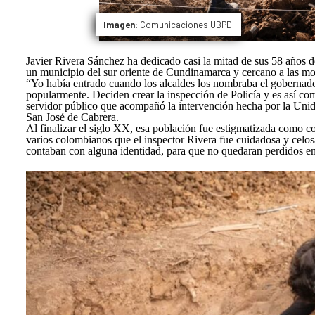
Imagen:
Comunicaciones UBPD.
Javier Rivera Sánchez ha dedicado casi la mitad de sus 58 años de
un municipio del sur oriente de Cundinamarca y cercano a las 
“Yo había entrado cuando los alcaldes los nombraba el gobernador
popularmente. Deciden crear la inspección de Policía y es así c
servidor público que acompañó la intervención hecha por la Uni
San José de Cabrera.
Al finalizar el siglo XX, esa población fue estigmatizada como cor
varios colombianos que el inspector Rivera fue cuidadosa y celo
contaban con alguna identidad, para que no quedaran perdidos en