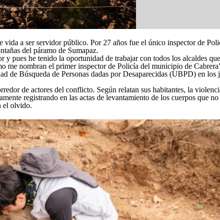
 vida a ser servidor público. Por 27 años fue el único inspector de Pol
montañas del páramo de Sumapaz.
 y pues he tenido la oportunidad de trabajar con todos los alcaldes que
omo me nombran el primer inspector de Policía del municipio de Cabrera
dad de Búsqueda de Personas dadas por Desaparecidas (UBPD) en los j
redor de actores del conflicto. Según relatan sus habitantes, la violenci
samente registrando en las actas de levantamiento de los cuerpos que n
 el olvido.