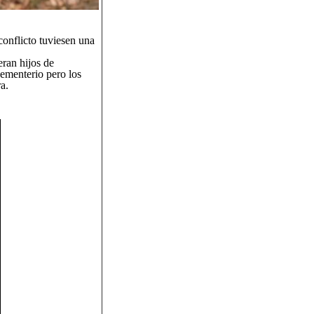
onflicto tuviesen una
ran hijos de
cementerio pero los
ra.