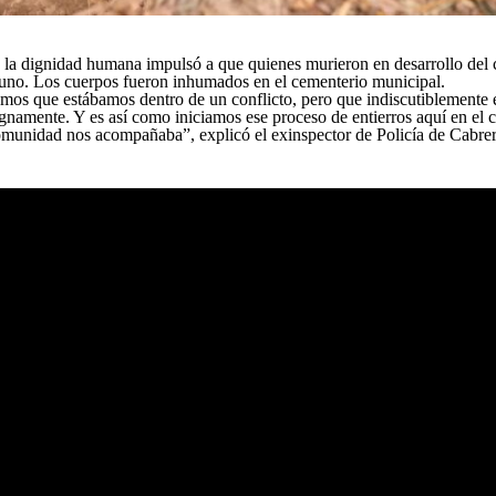
la dignidad humana impulsó a que quienes murieron en desarrollo del c
a uno. Los cuerpos fueron inhumados en el cementerio municipal.
os que estábamos dentro de un conflicto, pero que indiscutiblemente e
ignamente. Y es así como iniciamos ese proceso de entierros aquí en el 
 comunidad nos acompañaba”, explicó el exinspector de Policía de Cabre