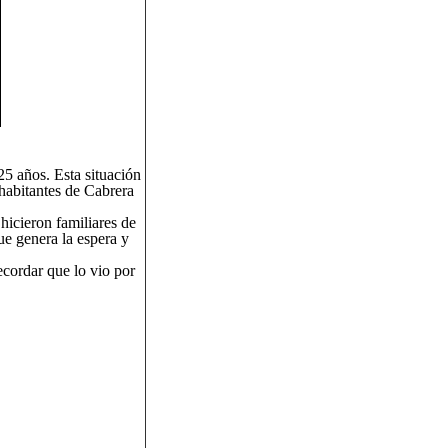
25 años. Esta situación
habitantes de Cabrera
icieron familiares de
ue genera la espera y
ecordar que lo vio por