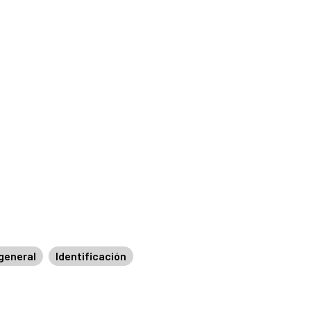
general
Identificación