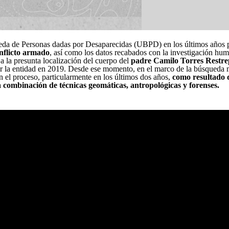
ueda de Personas dadas por Desaparecidas (UBPD) en los últimos años 
nflicto armado
, así como los datos recabados con la investigación human
 a la presunta localización del cuerpo del
padre Camilo Torres Restre
r la entidad en 2019. Desde ese momento, en el marco de la búsqueda m
en el proceso, particularmente en los últimos dos años,
como resultado d
la combinación de técnicas geomáticas, antropológicas y forenses.