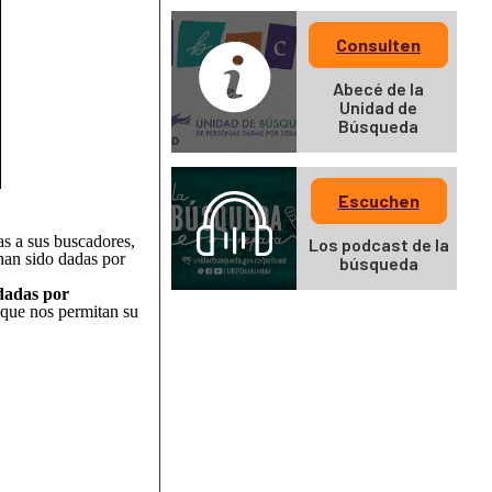
Consulten
Abecé de la
Unidad de
Búsqueda
Escuchen
as a sus buscadores,
Los podcast de la
han sido dadas por
búsqueda
dadas por
s que nos permitan su