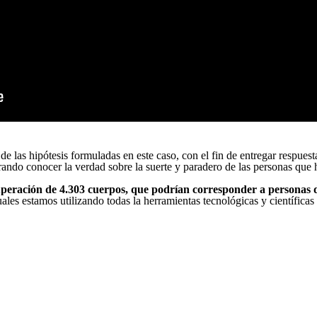
 las hipótesis formuladas en este caso, con el fin de entregar respuest
rando conocer la verdad sobre la suerte y paradero de las personas que 
uperación de 4.303 cuerpos, que podrían corresponder a personas 
cuales estamos utilizando todas la herramientas tecnológicas y científica