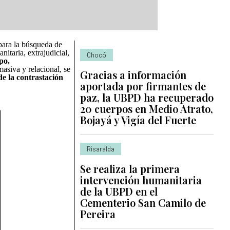
para la búsqueda de
itaria, extrajudicial,
Chocó
po.
asiva y relacional, se
Gracias a información
e la contrastación
aportada por firmantes de
paz, la UBPD ha recuperado
20 cuerpos en Medio Atrato,
Bojayá y Vigía del Fuerte
Risaralda
Se realiza la primera
intervención humanitaria
de la UBPD en el
Cementerio San Camilo de
Pereira