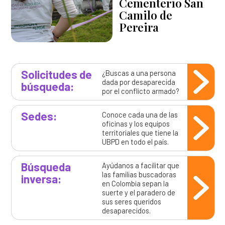
Cementerio San
Camilo de
Pereira
Solicitudes de
¿Buscas a una persona
dada por desaparecida
búsqueda:
por el conflicto armado?
Sedes:
Conoce cada una de las
oficinas y los equipos
territoriales que tiene la
UBPD en todo el país.
Búsqueda
Ayúdanos a facilitar que
las familias buscadoras
inversa:
en Colombia sepan la
suerte y el paradero de
sus seres queridos
desaparecidos.