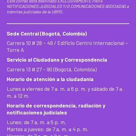
Este correo está destinado EXCLUSIVAMENTE PARA
NOTIFICACIONES JUDICIALES Y/O COMUNICACIONES ASOCIADAS a
trámites judiciales de la UBPD.
Sede Central (Bogotá, Colombia)
Carrera 10 # 28 – 49 / Edificio Centro Internacional –
Torre A
Servicio al Ciudadano y Correspondencia
Carrera 13 # 27 – 90 (Bogotá, Colombia)
Horario de atención a la ciudadanía
Lunes a viernes de 7 a. m. a 6 p. m. y sábado de 7 a.
m. a 12 m.
Horario de correspondencia, radiación y
notificaciones judiciales
Lunes: de 7 a. m. a 5 p. m.
Martes a jueves: de 7 a. m. a 4 p. m.