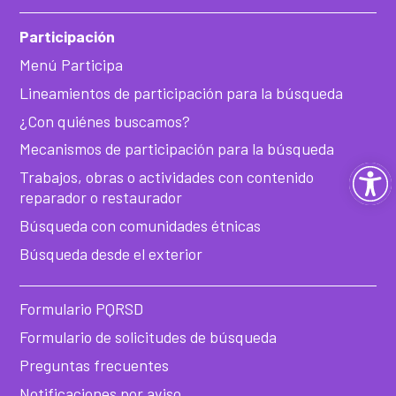
Participación
Menú Participa
Lineamientos de participación para la búsqueda
¿Con quiénes buscamos?
Mecanismos de participación para la búsqueda
Ab
Trabajos, obras o actividades con contenido
reparador o restaurador
ba
Búsqueda con comunidades étnicas
de
Búsqueda desde el exterior
he
Formulario PQRSD
Formulario de solicitudes de búsqueda
Preguntas frecuentes
Notificaciones por aviso