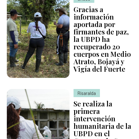
Gracias a
información
aportada por
firmantes de paz,
la UBPD ha
recuperado 20
cuerpos en Medio
Atrato, Bojayá y
Vigía del Fuerte
Risaralda
Se realiza la
primera
intervención
humanitaria de la
UBPD en el