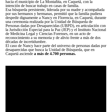
Así avanzamos
hacia el municipio de La Montañita, en Caquetá, con la
Mapa de personas buscadoras según solicitudes de
intención de buscar trabajo en casas de familia.
Esa búsqueda persistente, liderada por su madre y acompañada
búsqueda
por sus hermanos y hermanas, permitió que la familia pudiera
despedir dignamente a Nancy en Florencia, en Caquetá, durante
Generación de conocimiento para la búsqueda
una ceremonia realizada por la Unidad de Búsqueda de
Personas dadas por Desaparecidas (UBPD), en articulación con
la Jurisdicción Especial para la Paz (JEP) y el Instituto Nacional
de Medicina Legal y Ciencias Forenses, en un acto de
reconocimiento a su memoria y de alivio frente a más de dos
décadas de incertidumbre.
El caso de Nancy hace parte del universo de personas dadas por
desaparecidas que busca la Unidad de Búsqueda, que en
Caquetá asciende
a más de 4.700 personas.