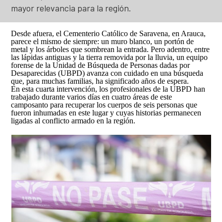
Así avanzamos
mayor relevancia para la región.
Mapa de personas buscadoras según solicitudes de
búsqueda
Desde afuera, el Cementerio Católico de Saravena, en Arauca,
Generación de conocimiento para la búsqueda
parece el mismo de siempre: un muro blanco, un portón de
metal y los árboles que sombrean la entrada. Pero adentro, entre
las lápidas antiguas y la tierra removida por la lluvia, un equipo
forense de la Unidad de Búsqueda de Personas dadas por
Desaparecidas (UBPD) avanza con cuidado en una búsqueda
que, para muchas familias, ha significado años de espera.
En esta cuarta intervención, los profesionales de la UBPD han
trabajado durante varios días en cuatro áreas de este
camposanto para recuperar los cuerpos de seis personas que
fueron inhumadas en este lugar y cuyas historias permanecen
ligadas al conflicto armado en la región.