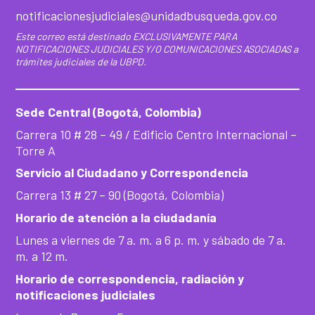
notificacionesjudiciales@unidadbusqueda.gov.co
Este correo está destinado EXCLUSIVAMENTE PARA
NOTIFICACIONES JUDICIALES Y/O COMUNICACIONES ASOCIADAS a
trámites judiciales de la UBPD.
Sede Central (Bogotá, Colombia)
Carrera 10 # 28 – 49 / Edificio Centro Internacional –
Torre A
Servicio al Ciudadano y Correspondencia
Carrera 13 # 27 – 90 (Bogotá, Colombia)
Horario de atención a la ciudadanía
Lunes a viernes de 7 a. m. a 6 p. m. y sábado de 7 a.
m. a 12 m.
Horario de correspondencia, radiación y
notificaciones judiciales