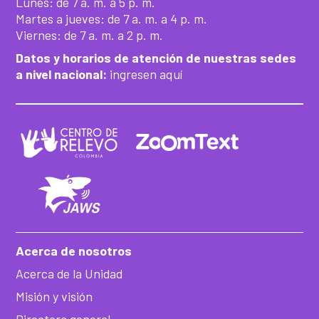
Lunes: de 7 a. m. a 5 p. m.
Martes a jueves: de 7 a. m. a 4 p. m.
Viernes: de 7 a. m. a 2 p. m.
Datos y horarios de atención de nuestras sedes
a nivel nacional:
ingresen aquí
Acerca de nosotros
Acerca de la Unidad
Misión y visión