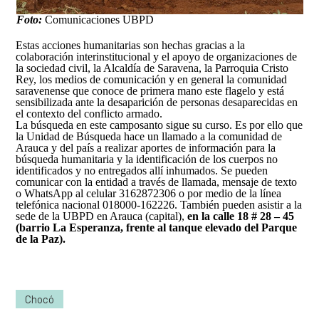
Foto:
Comunicaciones UBPD
Estas acciones humanitarias son hechas gracias a la
colaboración interinstitucional y el apoyo de organizaciones de
la sociedad civil, la Alcaldía de Saravena, la Parroquia Cristo
Rey, los medios de comunicación y en general la comunidad
saravenense que conoce de primera mano este flagelo y está
sensibilizada ante la desaparición de personas desaparecidas en
el contexto del conflicto armado.
La búsqueda en este camposanto sigue su curso. Es por ello que
la Unidad de Búsqueda hace un llamado a la comunidad de
Arauca y del país a realizar aportes de información para la
búsqueda humanitaria y la identificación de los cuerpos no
identificados y no entregados allí inhumados. Se pueden
comunicar con la entidad a través de llamada, mensaje de texto
o WhatsApp al celular 3162872306 o por medio de la línea
telefónica nacional 018000-162226. También pueden asistir a la
sede de la UBPD en Arauca (capital),
en la calle 18 # 28 – 45
(barrio La Esperanza, frente al tanque elevado del Parque
de la Paz).
Chocó