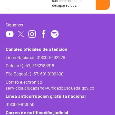
sus seres queridos
desaparecidos.
Síguenos
Canales oficiales de atención
Línea Nacional: 018000-162226
Celular: (+57) 3162783918
Fijo Bogotá: (+57) 601 9199400
Correo electrónico:
servicioalciudadano@unidadbusqueda.gov.co
Línea anticorrupción gratuita nacional
018000-913040
Correo de notificación judicial