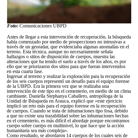
Foto:
Comunicaciones UBPD
Antes de llegar a esta intervención de recuperación, la búsqueda
había comenzado por medio de prospecciones no intrusivas a
través de un georadar, que evidenciaba algunas anomalías en el
terreno. Esta técnica, aunque no necesariamente señala
hallazgos o sitios de disposición de cuerpos, muestra las
alteraciones que ha tenido el suelo a través de los años, es por
ello que se priorizaron dos sitios para que fueran intervenidos
en esta cuarta fase.
Ingresar al terreno y realizar la exploración para la recuperación
de los seis cuerpos representó un desafío para el equipo forense
de la UBPD. Era la primera vez que se realizaba una
intervención de este tipo en el cementerio, en medio de un clima
cambiante. Daniella Stephanya Caballero, antropóloga de la
Unidad de Búsqueda en Arauca, explicó que «este ejercicio
implicó un reto más para el equipo forense en la recuperación
de cuerpos. Cuando se trata de inhumaciones tipo fosa, debido
a que no existe una trazabilidad sobre las inhumaciones hechas
en el cementerio, es más difícil el abordaje porque encontramos
cuerpo sobre cuerpo en multinivel, lo que hace que la acción
humanitaria sea más compleja».
Como resultado, se abordaron 14 cuerpos de los cuales seis de