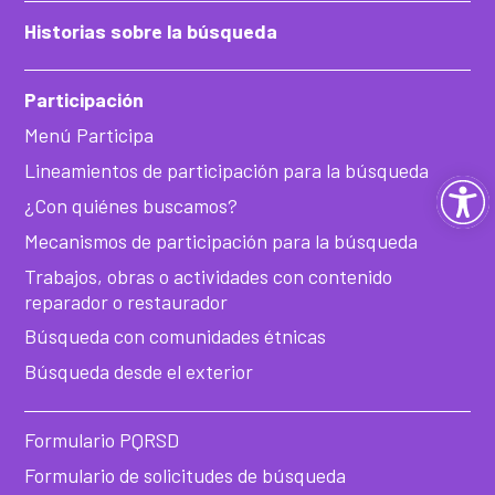
Historias sobre la búsqueda
Participación
Menú Participa
Lineamientos de participación para la búsqueda
Ab
¿Con quiénes buscamos?
ba
Mecanismos de participación para la búsqueda
Trabajos, obras o actividades con contenido
de
reparador o restaurador
Búsqueda con comunidades étnicas
he
Búsqueda desde el exterior
Formulario PQRSD
Formulario de solicitudes de búsqueda