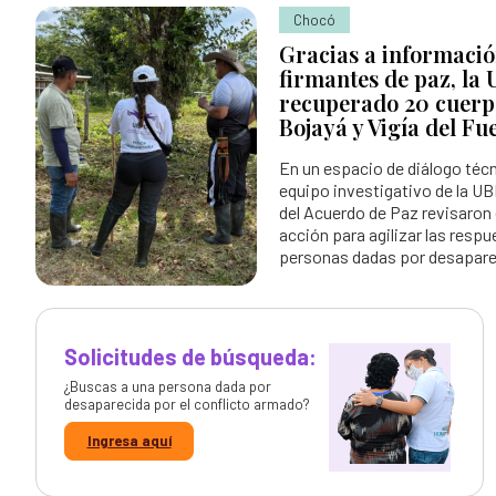
Chocó
Gracias a informaci
firmantes de paz, la
recuperado 20 cuerpo
Bojayá y Vigía del Fu
En un espacio de diálogo técn
equipo investigativo de la U
del Acuerdo de Paz revisaron
acción para agilizar las respu
personas dadas por desapare
Solicitudes de búsqueda:
¿Buscas a una persona dada por
desaparecida por el conflicto armado?
Ingresa aquí