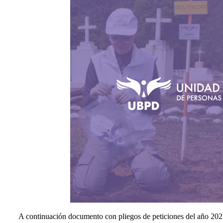
Entes y autoridades que vigilan
Banco de
Otras entidades relacionadas
A continuación documento con pliegos de peticiones del año 202