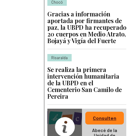
Chocó
Gracias a información
aportada por firmantes de
paz, la UBPD ha recuperado
20 cuerpos en Medio Atrato,
Bojayá y Vigía del Fuerte
Risaralda
Se realiza la primera
intervención humanitaria
de la UBPD en el
Cementerio San Camilo de
Pereira
Consulten
Abecé de la
Unidad de