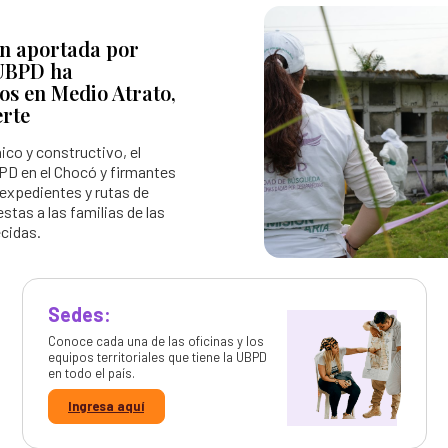
ón aportada por
 UBPD ha
s en Medio Atrato,
erte
ico y constructivo, el
BPD en el Chocó y firmantes
 expedientes y rutas de
estas a las familias de las
cidas.
Sedes:
Conoce cada una de las oficinas y los
equipos territoriales que tiene la UBPD
en todo el país.
Ingresa aquí