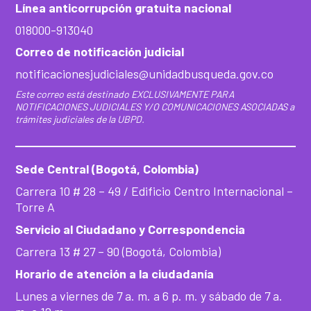
Línea anticorrupción gratuita nacional
018000-913040
Correo de notificación judicial
notificacionesjudiciales@unidadbusqueda.gov.co
Este correo está destinado EXCLUSIVAMENTE PARA
NOTIFICACIONES JUDICIALES Y/O COMUNICACIONES ASOCIADAS a
trámites judiciales de la UBPD.
Sede Central (Bogotá, Colombia)
Carrera 10 # 28 – 49 / Edificio Centro Internacional –
Torre A
Servicio al Ciudadano y Correspondencia
Carrera 13 # 27 – 90 (Bogotá, Colombia)
Horario de atención a la ciudadanía
Lunes a viernes de 7 a. m. a 6 p. m. y sábado de 7 a.