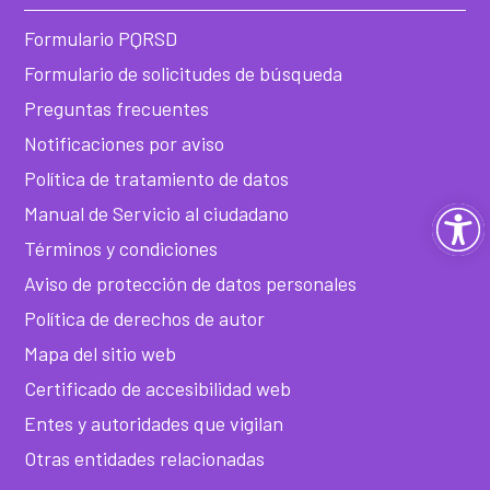
Formulario PQRSD
Formulario de solicitudes de búsqueda
Preguntas frecuentes
Notificaciones por aviso
Política de tratamiento de datos
Ab
Manual de Servicio al ciudadano
Términos y condiciones
ba
Aviso de protección de datos personales
de
Política de derechos de autor
Mapa del sitio web
he
Certificado de accesibilidad web
Entes y autoridades que vigilan
Otras entidades relacionadas