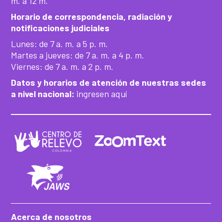
m. a 12 m.
Horario de correspondencia, radiación y
notificaciones judiciales
Lunes: de 7 a. m. a 5 p. m.
Martes a jueves: de 7 a. m. a 4 p. m.
Viernes: de 7 a. m. a 2 p. m.
Datos y horarios de atención de nuestras sedes
a nivel nacional:
ingresen aquí
Acerca de nosotros