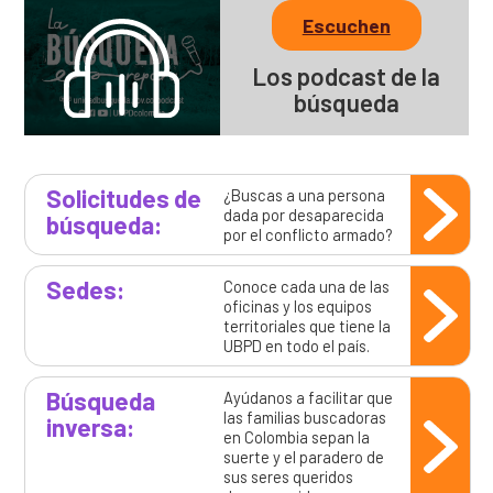
Escuchen
Los podcast de la
búsqueda
Solicitudes de
¿Buscas a una persona
dada por desaparecida
búsqueda:
por el conflicto armado?
Sedes:
Conoce cada una de las
oficinas y los equipos
territoriales que tiene la
UBPD en todo el país.
Búsqueda
Ayúdanos a facilitar que
las familias buscadoras
inversa:
en Colombia sepan la
suerte y el paradero de
sus seres queridos