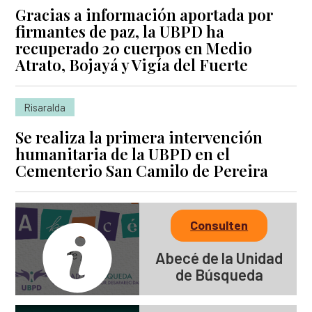
Gracias a información aportada por
firmantes de paz, la UBPD ha
recuperado 20 cuerpos en Medio
Atrato, Bojayá y Vigía del Fuerte
Risaralda
Se realiza la primera intervención
humanitaria de la UBPD en el
Cementerio San Camilo de Pereira
Consulten
Abecé de la Unidad
de Búsqueda