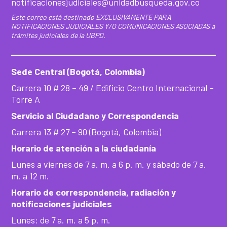
notificacionesjudiciales@unidadbusqueda.gov.co
Este correo está destinado EXCLUSIVAMENTE PARA
NOTIFICACIONES JUDICIALES Y/O COMUNICACIONES ASOCIADAS a
trámites judiciales de la UBPD.
Sede Central (Bogotá, Colombia)
Carrera 10 # 28 – 49 / Edificio Centro Internacional –
Torre A
Servicio al Ciudadano y Correspondencia
Carrera 13 # 27 – 90 (Bogotá, Colombia)
Horario de atención a la ciudadanía
Lunes a viernes de 7 a. m. a 6 p. m. y sábado de 7 a.
m. a 12 m.
Horario de correspondencia, radiación y
notificaciones judiciales
Lunes: de 7 a. m. a 5 p. m.