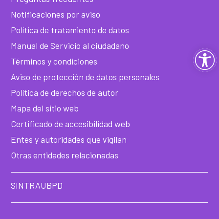
Notificaciones por aviso
Política de tratamiento de datos
Manual de Servicio al ciudadano
Ab
Términos y condiciones
ba
Aviso de protección de datos personales
Política de derechos de autor
de
Mapa del sitio web
he
Certificado de accesibilidad web
Entes y autoridades que vigilan
Otras entidades relacionadas
SINTRAUBPD