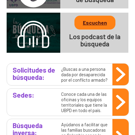
Escuchen
Los podcast de la
búsqueda
Solicitudes de
¿Buscas a una persona
dada por desaparecida
búsqueda:
por el conflicto armado?
Sedes:
Conoce cada una de las
oficinas y los equipos
territoriales que tiene la
UBPD en todo el país.
Búsqueda
Ayúdanos a facilitar que
las familias buscadoras
inversa: