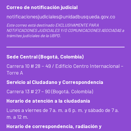
Correo de notificación judicial
notificacionesjudiciales@unidadbusqueda.gov.co
Este correo está destinado EXCLUSIVAMENTE PARA
NOTIFICACIONES JUDICIALES Y/O COMUNICACIONES ASOCIADAS a
trámites judiciales de la UBPD.
Sede Central (Bogotá, Colombia)
Carrera 10 # 28 – 49 / Edificio Centro Internacional –
Torre A
Servicio al Ciudadano y Correspondencia
Carrera 13 # 27 – 90 (Bogotá, Colombia)
Horario de atención a la ciudadanía
Lunes a viernes de 7 a. m. a 6 p. m. y sábado de 7 a.
m. a 12 m.
Horario de correspondencia, radiación y