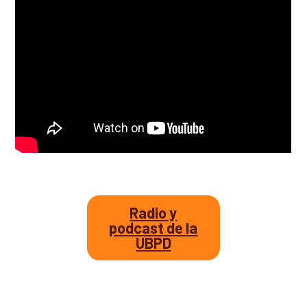
Así avanzamos
Mapa de personas buscadoras según solicitudes de
búsqueda
Generación de conocimiento para la búsqueda
Radio y
podcast de la
UBPD