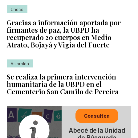
Chocó
Gracias a información aportada por
firmantes de paz, la UBPD ha
recuperado 20 cuerpos en Medio
Atrato, Bojayá y Vigía del Fuerte
Risaralda
Se realiza la primera intervención
humanitaria de la UBPD en el
Cementerio San Camilo de Pereira
Consulten
Abecé de la Unidad
de Búsqueda