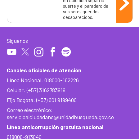
en Colombia sepan la
suerte y el paradero de
sus seres queridos
desaparecidos.
Síguenos
Canales oficiales de atención
Línea Nacional: 018000-162226
Celular: (+57) 3162783918
Fijo Bogotá: (+57) 601 9199400
Correo electrónico:
servicioalciudadano@unidadbusqueda.gov.co
Línea anticorrupción gratuita nacional
018000-913040