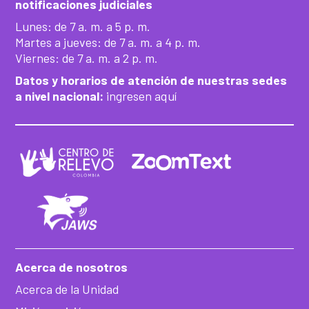
notificaciones judiciales
Lunes: de 7 a. m. a 5 p. m.
Martes a jueves: de 7 a. m. a 4 p. m.
Viernes: de 7 a. m. a 2 p. m.
Datos y horarios de atención de nuestras sedes
a nivel nacional:
ingresen aquí
Acerca de nosotros
Acerca de la Unidad