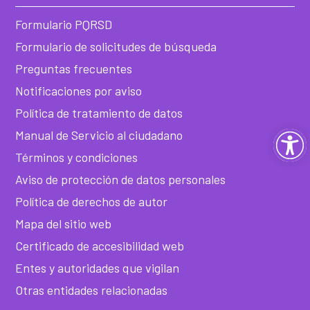
Formulario PQRSD
Formulario de solicitudes de búsqueda
Preguntas frecuentes
Notificaciones por aviso
Política de tratamiento de datos
Ab
Manual de Servicio al ciudadano
Términos y condiciones
ba
Aviso de protección de datos personales
de
Política de derechos de autor
Mapa del sitio web
he
Certificado de accesibilidad web
Entes y autoridades que vigilan
Otras entidades relacionadas