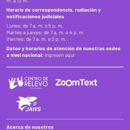
m. a 12 m.
Horario de correspondencia, radiación y
notificaciones judiciales
Lunes: de 7 a. m. a 5 p. m.
Martes a jueves: de 7 a. m. a 4 p. m.
Viernes: de 7 a. m. a 2 p. m.
Datos y horarios de atención de nuestras sedes
a nivel nacional:
ingresen aquí
Acerca de nosotros