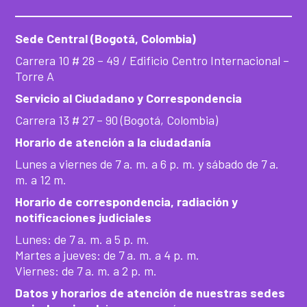
Sede Central (Bogotá, Colombia)
Carrera 10 # 28 – 49 / Edificio Centro Internacional –
Torre A
Servicio al Ciudadano y Correspondencia
Carrera 13 # 27 – 90 (Bogotá, Colombia)
Horario de atención a la ciudadanía
Lunes a viernes de 7 a. m. a 6 p. m. y sábado de 7 a.
m. a 12 m.
Horario de correspondencia, radiación y
notificaciones judiciales
Lunes: de 7 a. m. a 5 p. m.
Martes a jueves: de 7 a. m. a 4 p. m.
Viernes: de 7 a. m. a 2 p. m.
Datos y horarios de atención de nuestras sedes