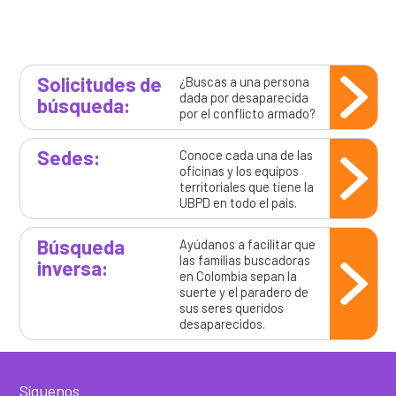
Así avanzamos
Mapa de personas buscadoras según solicitudes de
búsqueda
Generación de conocimiento para la búsqueda
Solicitudes de
¿Buscas a una persona
dada por desaparecida
búsqueda:
por el conflicto armado?
Sedes:
Conoce cada una de las
oficinas y los equipos
territoriales que tiene la
UBPD en todo el país.
Búsqueda
Ayúdanos a facilitar que
las familias buscadoras
inversa:
en Colombia sepan la
suerte y el paradero de
sus seres queridos
desaparecidos.
Síguenos