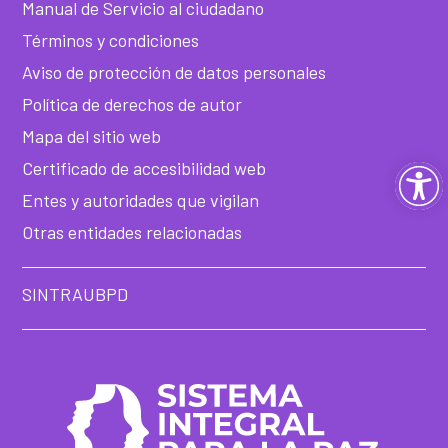
Manual de Servicio al ciudadano
Términos y condiciones
Aviso de protección de datos personales
Política de derechos de autor
Mapa del sitio web
Certificado de accesibilidad web
Ab
Entes y autoridades que vigilan
ba
Otras entidades relacionadas
de
SINTRAUBPD
he