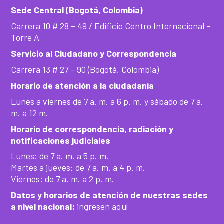
Sede Central (Bogotá, Colombia)
Carrera 10 # 28 – 49 / Edificio Centro Internacional –
Torre A
Servicio al Ciudadano y Correspondencia
Carrera 13 # 27 – 90 (Bogotá, Colombia)
Horario de atención a la ciudadanía
Lunes a viernes de 7 a. m. a 6 p. m. y sábado de 7 a.
m. a 12 m.
Horario de correspondencia, radiación y
notificaciones judiciales
Lunes: de 7 a. m. a 5 p. m.
Martes a jueves: de 7 a. m. a 4 p. m.
Viernes: de 7 a. m. a 2 p. m.
Datos y horarios de atención de nuestras sedes
a nivel nacional:
ingresen aquí