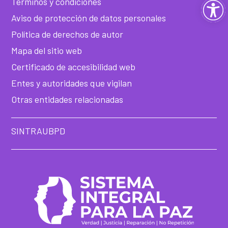
Ab
Términos y condiciones
Aviso de protección de datos personales
ba
Política de derechos de autor
de
Mapa del sitio web
Certificado de accesibilidad web
he
Entes y autoridades que vigilan
Otras entidades relacionadas
SINTRAUBPD