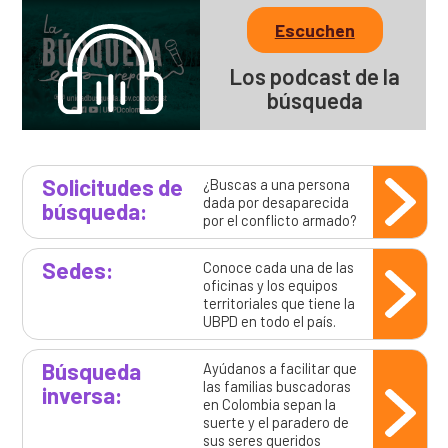
Escuchen
Los podcast de la
búsqueda
Solicitudes de
¿Buscas a una persona
dada por desaparecida
búsqueda:
por el conflicto armado?
Sedes:
Conoce cada una de las
oficinas y los equipos
territoriales que tiene la
UBPD en todo el país.
Búsqueda
Ayúdanos a facilitar que
las familias buscadoras
inversa:
en Colombia sepan la
suerte y el paradero de
sus seres queridos