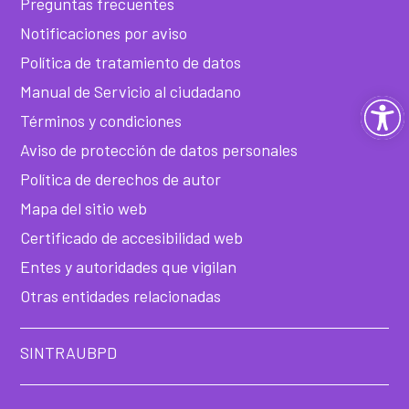
Preguntas frecuentes
Notificaciones por aviso
Política de tratamiento de datos
Manual de Servicio al ciudadano
Ab
Términos y condiciones
ba
Aviso de protección de datos personales
Política de derechos de autor
de
Mapa del sitio web
he
Certificado de accesibilidad web
Entes y autoridades que vigilan
Otras entidades relacionadas
SINTRAUBPD