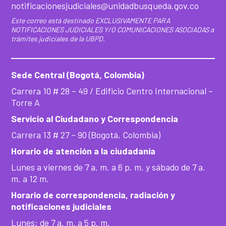
notificacionesjudiciales@unidadbusqueda.gov.co
Este correo está destinado EXCLUSIVAMENTE PARA
NOTIFICACIONES JUDICIALES Y/O COMUNICACIONES ASOCIADAS a
trámites judiciales de la UBPD.
Sede Central (Bogotá, Colombia)
Carrera 10 # 28 – 49 / Edificio Centro Internacional –
Torre A
Servicio al Ciudadano y Correspondencia
Carrera 13 # 27 – 90 (Bogotá, Colombia)
Horario de atención a la ciudadanía
Lunes a viernes de 7 a. m. a 6 p. m. y sábado de 7 a.
m. a 12 m.
Horario de correspondencia, radiación y
notificaciones judiciales
Lunes: de 7 a. m. a 5 p. m.