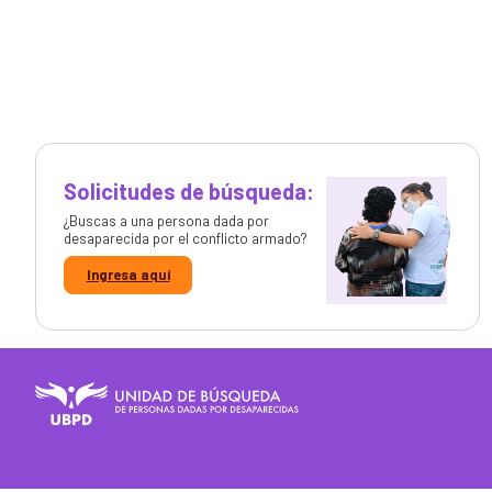
Solicitudes de búsqueda:
¿Buscas a una persona dada por
desaparecida por el conflicto armado?
Ingresa aquí