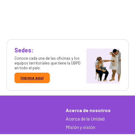
Sedes:
Conoce cada una de las oficinas y los
equipos territoriales que tiene la UBPD
en todo el país.
Ingresa aquí
Acerca de nosotros
Acerca de la Unidad
Misión y visión