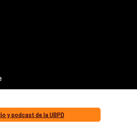
io y podcast de la UBPD