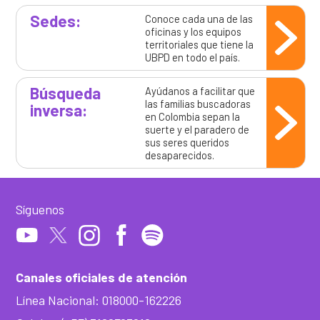
Sedes:
Conoce cada una de las
oficinas y los equipos
territoriales que tiene la
UBPD en todo el país.
Búsqueda
Ayúdanos a facilitar que
las familias buscadoras
inversa:
en Colombia sepan la
suerte y el paradero de
sus seres queridos
desaparecidos.
Síguenos
Canales oficiales de atención
Línea Nacional: 018000-162226