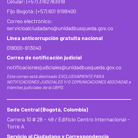
Celular: (+57) 3162783918
Fijo Bogotá: (+57) 601 9199400
Correo electrónico:
servicioalciudadano@unidadbusqueda.gov.co
Línea anticorrupción gratuita nacional
018000-913040
Correo de notificación judicial
notificacionesjudiciales@unidadbusqueda.gov.co
Este correo está destinado EXCLUSIVAMENTE PARA
NOTIFICACIONES JUDICIALES Y/O COMUNICACIONES ASOCIADAS a
trámites judiciales de la UBPD.
Sede Central (Bogotá, Colombia)
Carrera 10 # 28 – 49 / Edificio Centro Internacional –
Torre A
Servicio al Ciudadano y Correspondencia