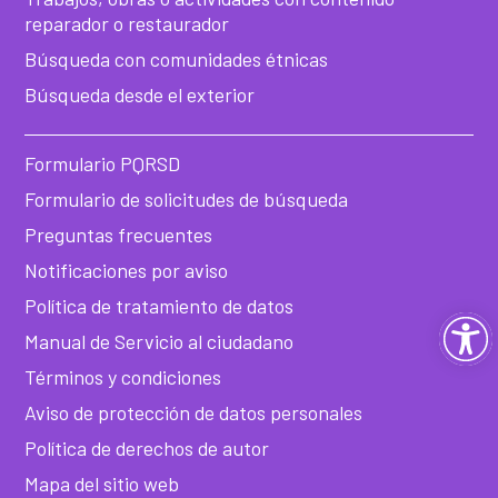
reparador o restaurador
Búsqueda con comunidades étnicas
Búsqueda desde el exterior
Formulario PQRSD
Formulario de solicitudes de búsqueda
Preguntas frecuentes
Notificaciones por aviso
Política de tratamiento de datos
Ab
Manual de Servicio al ciudadano
ba
Términos y condiciones
Aviso de protección de datos personales
de
Política de derechos de autor
he
Mapa del sitio web