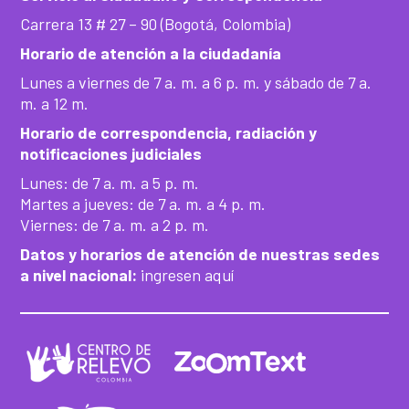
Carrera 13 # 27 – 90 (Bogotá, Colombia)
Horario de atención a la ciudadanía
Lunes a viernes de 7 a. m. a 6 p. m. y sábado de 7 a.
m. a 12 m.
Horario de correspondencia, radiación y
notificaciones judiciales
Lunes: de 7 a. m. a 5 p. m.
Martes a jueves: de 7 a. m. a 4 p. m.
Viernes: de 7 a. m. a 2 p. m.
Datos y horarios de atención de nuestras sedes
a nivel nacional:
ingresen aquí