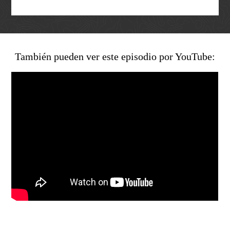
Así avanzamos
Mapa de personas buscadoras según solicitudes de
búsqueda
Generación de conocimiento para la búsqueda
También pueden ver este episodio por YouTube: