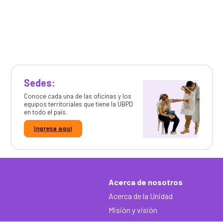
Sedes:
Conoce cada una de las oficinas y los
equipos territoriales que tiene la UBPD
en todo el país.
Ingresa aquí
Acerca de nosotros
Acerca de la Unidad
Misión y visión