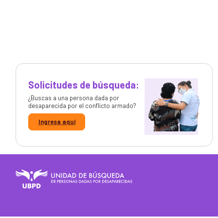
Solicitudes de búsqueda:
¿Buscas a una persona dada por
desaparecida por el conflicto armado?
Ingresa aquí