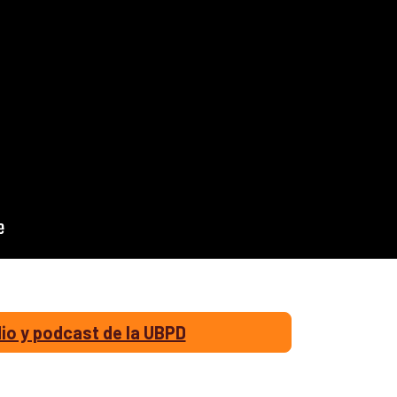
io y podcast de la UBPD