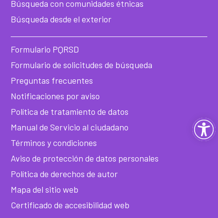
Búsqueda con comunidades étnicas
Búsqueda desde el exterior
Formulario PQRSD
Formulario de solicitudes de búsqueda
Preguntas frecuentes
Notificaciones por aviso
Política de tratamiento de datos
Ab
Manual de Servicio al ciudadano
Términos y condiciones
ba
Aviso de protección de datos personales
de
Política de derechos de autor
Mapa del sitio web
he
Certificado de accesibilidad web