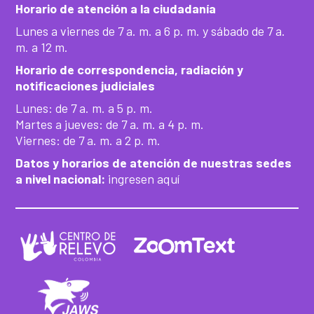
Horario de atención a la ciudadanía
Lunes a viernes de 7 a. m. a 6 p. m. y sábado de 7 a.
m. a 12 m.
Horario de correspondencia, radiación y
notificaciones judiciales
Lunes: de 7 a. m. a 5 p. m.
Martes a jueves: de 7 a. m. a 4 p. m.
Viernes: de 7 a. m. a 2 p. m.
Datos y horarios de atención de nuestras sedes
a nivel nacional:
ingresen aquí