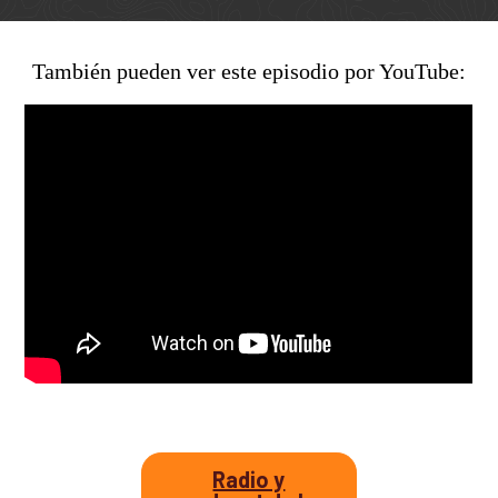
Así avanzamos
Mapa de personas buscadoras según solicitudes de
búsqueda
También pueden ver este episodio por YouTube:
Generación de conocimiento para la búsqueda
Radio y