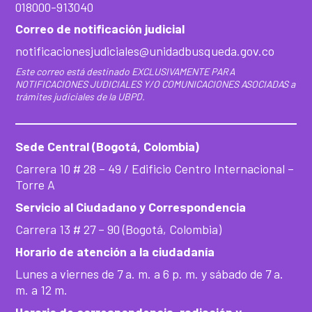
018000-913040
Correo de notificación judicial
notificacionesjudiciales@unidadbusqueda.gov.co
Este correo está destinado EXCLUSIVAMENTE PARA
NOTIFICACIONES JUDICIALES Y/O COMUNICACIONES ASOCIADAS a
trámites judiciales de la UBPD.
Sede Central (Bogotá, Colombia)
Carrera 10 # 28 – 49 / Edificio Centro Internacional –
Torre A
Servicio al Ciudadano y Correspondencia
Carrera 13 # 27 – 90 (Bogotá, Colombia)
Horario de atención a la ciudadanía
Lunes a viernes de 7 a. m. a 6 p. m. y sábado de 7 a.
m. a 12 m.