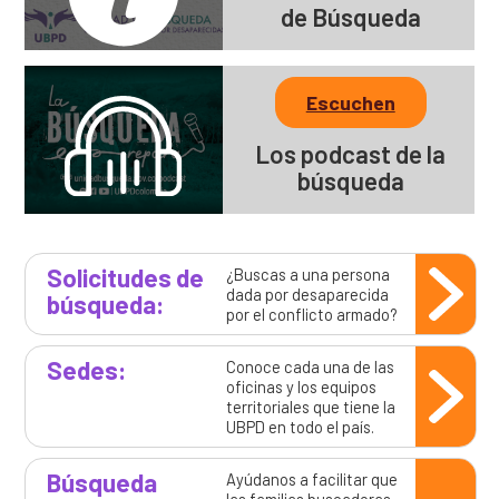
de Búsqueda
Escuchen
Los podcast de la
búsqueda
Solicitudes de
¿Buscas a una persona
dada por desaparecida
búsqueda:
por el conflicto armado?
Sedes:
Conoce cada una de las
oficinas y los equipos
territoriales que tiene la
UBPD en todo el país.
Búsqueda
Ayúdanos a facilitar que
las familias buscadoras