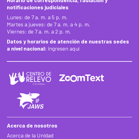
Horario de correspondencia, radiación y
notificaciones judiciales
Lunes: de 7 a. m. a 5 p. m.
Martes a jueves: de 7 a. m. a 4 p. m.
Viernes: de 7 a. m. a 2 p. m.
Datos y horarios de atención de nuestras sedes
a nivel nacional:
ingresen aquí
Acerca de nosotros
Acerca de la Unidad