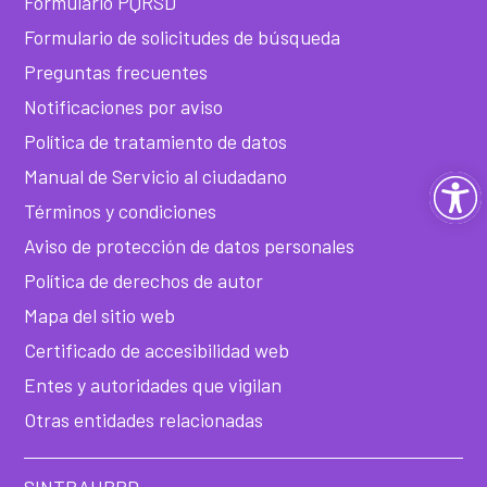
Formulario PQRSD
Formulario de solicitudes de búsqueda
Preguntas frecuentes
Notificaciones por aviso
Política de tratamiento de datos
Manual de Servicio al ciudadano
Ab
Términos y condiciones
ba
Aviso de protección de datos personales
Política de derechos de autor
de
Mapa del sitio web
he
Certificado de accesibilidad web
Entes y autoridades que vigilan
Otras entidades relacionadas
SINTRAUBPD