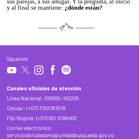
sus parejas, a sus amigas. Y la pregunta, al inicio
y al final se mantiene:
¿dónde están?
Síguenos
Canales oficiales de atención
Línea Nacional: 018000-162226
Celular: (+57) 3162783918
Fijo Bogotá: (+57) 601 9199400
Correo electrónico:
servicioalciudadano@unidadbusqueda.gov.co