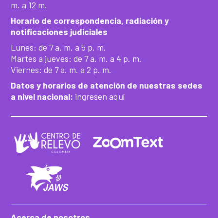
m. a 12 m.
Horario de correspondencia, radiación y
notificaciones judiciales
Lunes: de 7 a. m. a 5 p. m.
Martes a jueves: de 7 a. m. a 4 p. m.
Viernes: de 7 a. m. a 2 p. m.
Datos y horarios de atención de nuestras sedes
a nivel nacional:
ingresen aquí
Acerca de nosotros