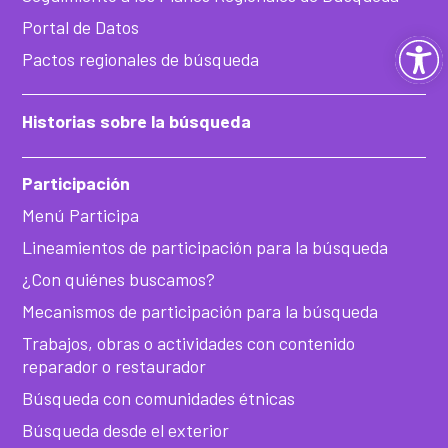
Portal de Datos
Ab
Pactos regionales de búsqueda
ba
Historias sobre la búsqueda
de
Participación
he
Menú Participa
Lineamientos de participación para la búsqueda
¿Con quiénes buscamos?
Mecanismos de participación para la búsqueda
Trabajos, obras o actividades con contenido
reparador o restaurador
Búsqueda con comunidades étnicas
Búsqueda desde el exterior