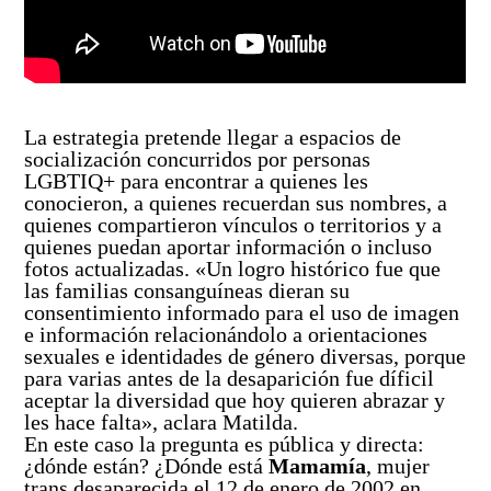
La estrategia pretende llegar a espacios de
socialización concurridos por personas
LGBTIQ+ para encontrar a quienes les
conocieron, a quienes recuerdan sus nombres, a
quienes compartieron vínculos o territorios y a
quienes puedan aportar información o incluso
fotos actualizadas. «Un logro histórico fue que
las familias consanguíneas dieran su
consentimiento informado para el uso de imagen
e información relacionándolo a orientaciones
sexuales e identidades de género diversas, porque
para varias antes de la desaparición fue díficil
aceptar la diversidad que hoy quieren abrazar y
les hace falta», aclara Matilda.
En este caso la pregunta es pública y directa:
¿dónde están? ¿Dónde está
Mamamía
, mujer
trans desaparecida el 12 de enero de 2002 en