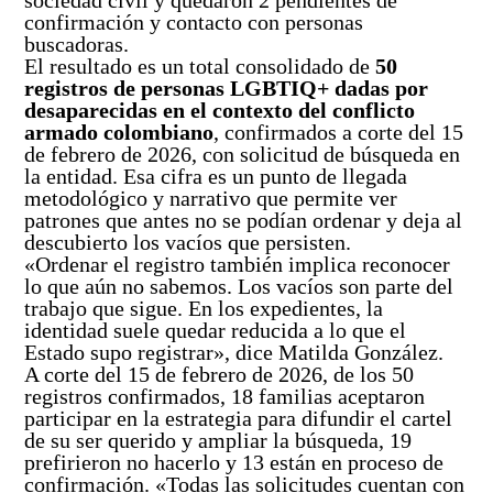
sociedad civil y quedaron 2 pendientes de
confirmación y contacto con personas
buscadoras.
El resultado es un total consolidado de
50
registros de personas LGBTIQ+ dadas por
desaparecidas en el contexto del conflicto
armado colombiano
, confirmados a corte del 15
de febrero de 2026, con solicitud de búsqueda en
la entidad. Esa cifra es un punto de llegada
metodológico y narrativo que permite ver
patrones que antes no se podían ordenar y deja al
descubierto los vacíos que persisten.
«Ordenar el registro también implica reconocer
lo que aún no sabemos. Los vacíos son parte del
trabajo que sigue. En los expedientes, la
identidad suele quedar reducida a lo que el
Estado supo registrar», dice Matilda González.
A corte del 15 de febrero de 2026, de los 50
registros confirmados, 18 familias aceptaron
participar en la estrategia para difundir el cartel
de su ser querido y ampliar la búsqueda, 19
prefirieron no hacerlo y 13 están en proceso de
confirmación. «Todas las solicitudes cuentan con