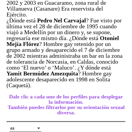
2002 y 2003 en Guacaramo, zona rural de
Villanueva (Casanare) Era reservista del
Ejército.
¿Dónde está
Pedro Nel Carvajal
? Fue visto por
última vez el 28 de diciembre de 1995 cuando
viajó a Medellín por un dinero y, se supone,
regresaría ese mismo día. ¿Dónde está
Otoniel
Mejía Flórez
? Hombre gay retenido por un
grupo armado y desaparecido el 7 de diciembre
de 2002 mientras administraba un bar en la zona
de tolerancia de Norcasia, en Caldas, conocido
como ‘El nuevo’ o ‘Maluco’. ¿Y dónde está
Yamit Bermúdez Amezquita
? Hombre gay
adolescente desaparecido en 1998 en Solita
(Caquetá).
Dale clic a cada uno de los perfiles para desplegar
la información.
También puedes filtrarlos por su orientación sexual
diversa.