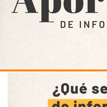
Entes y autoridades que vigilan
Banco de
Otras entidades relacionadas