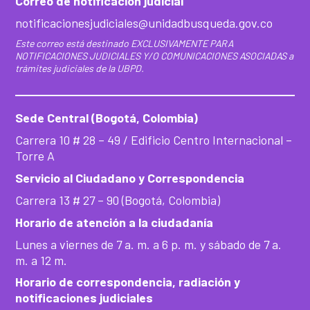
Correo de notificación judicial
notificacionesjudiciales@unidadbusqueda.gov.co
Este correo está destinado EXCLUSIVAMENTE PARA
NOTIFICACIONES JUDICIALES Y/O COMUNICACIONES ASOCIADAS a
trámites judiciales de la UBPD.
Sede Central (Bogotá, Colombia)
Carrera 10 # 28 – 49 / Edificio Centro Internacional –
Torre A
Servicio al Ciudadano y Correspondencia
Carrera 13 # 27 – 90 (Bogotá, Colombia)
Horario de atención a la ciudadanía
Lunes a viernes de 7 a. m. a 6 p. m. y sábado de 7 a.
m. a 12 m.
Horario de correspondencia, radiación y
notificaciones judiciales