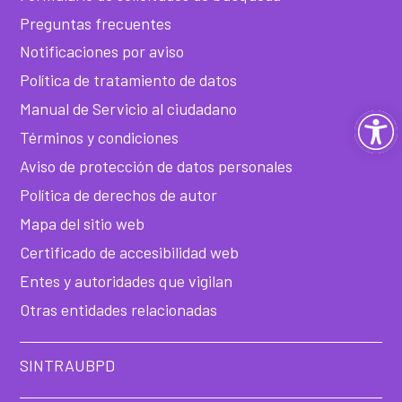
Preguntas frecuentes
Notificaciones por aviso
Política de tratamiento de datos
Manual de Servicio al ciudadano
Ab
Términos y condiciones
ba
Aviso de protección de datos personales
Política de derechos de autor
de
Mapa del sitio web
he
Certificado de accesibilidad web
Entes y autoridades que vigilan
Otras entidades relacionadas
SINTRAUBPD