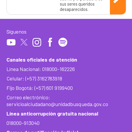
sus seres queridos
desaparecidos.
Síguenos
Canales oficiales de atención
Línea Nacional: 018000-162226
Celular: (+57) 3162783918
Fijo Bogotá: (+57) 601 9199400
Correo electrónico:
servicioalciudadano@unidadbusqueda.gov.co
Línea anticorrupción gratuita nacional
018000-913040