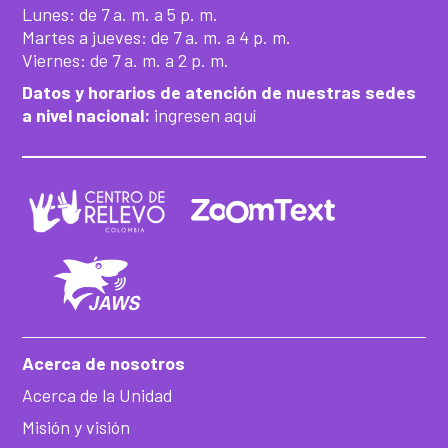
Lunes: de 7 a. m. a 5 p. m.
Martes a jueves: de 7 a. m. a 4 p. m.
Viernes: de 7 a. m. a 2 p. m.
Datos y horarios de atención de nuestras sedes
a nivel nacional:
ingresen aquí
Acerca de nosotros
Acerca de la Unidad
Misión y visión