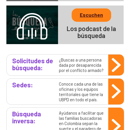
Escuchen
Los podcast de la
búsqueda
Solicitudes de
¿Buscas a una persona
dada por desaparecida
búsqueda:
por el conflicto armado?
Sedes:
Conoce cada una de las
oficinas y los equipos
territoriales que tiene la
UBPD en todo el país.
Búsqueda
Ayúdanos a facilitar que
las familias buscadoras
inversa:
en Colombia sepan la
suerte y el paradero de