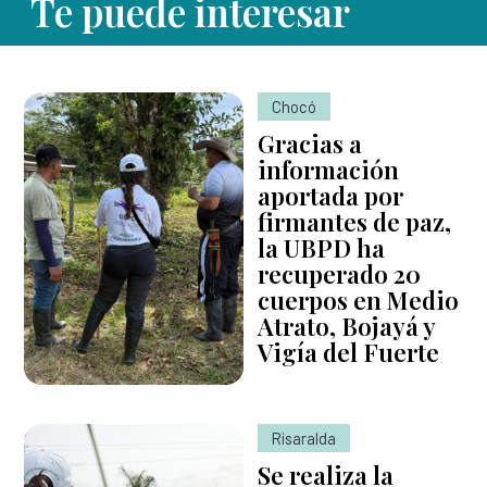
Te puede interesar
Chocó
Gracias a
información
aportada por
firmantes de paz,
la UBPD ha
recuperado 20
cuerpos en Medio
Atrato, Bojayá y
Vigía del Fuerte
Risaralda
Se realiza la