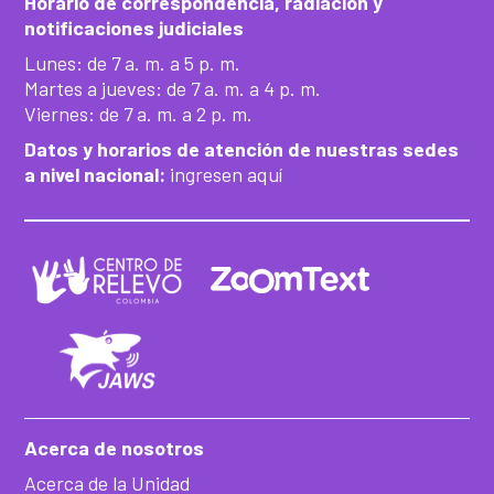
Horario de correspondencia, radiación y
notificaciones judiciales
Lunes: de 7 a. m. a 5 p. m.
Martes a jueves: de 7 a. m. a 4 p. m.
Viernes: de 7 a. m. a 2 p. m.
Datos y horarios de atención de nuestras sedes
a nivel nacional:
ingresen aquí
Acerca de nosotros
Acerca de la Unidad