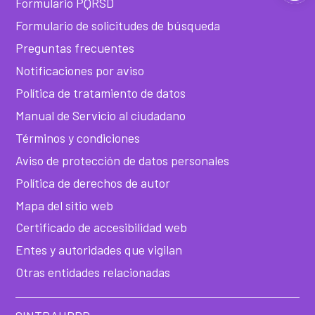
Formulario PQRSD
ba
Formulario de solicitudes de búsqueda
de
Preguntas frecuentes
Notificaciones por aviso
he
Política de tratamiento de datos
Manual de Servicio al ciudadano
Términos y condiciones
Aviso de protección de datos personales
Política de derechos de autor
Mapa del sitio web
Certificado de accesibilidad web
Entes y autoridades que vigilan
Otras entidades relacionadas