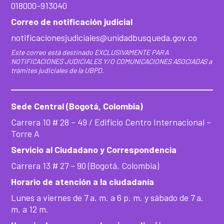
018000-913040
Correo de notificación judicial
notificacionesjudiciales@unidadbusqueda.gov.co
Este correo está destinado EXCLUSIVAMENTE PARA
NOTIFICACIONES JUDICIALES Y/O COMUNICACIONES ASOCIADAS a
trámites judiciales de la UBPD.
Sede Central (Bogotá, Colombia)
Carrera 10 # 28 – 49 / Edificio Centro Internacional –
Torre A
Servicio al Ciudadano y Correspondencia
Carrera 13 # 27 – 90 (Bogotá, Colombia)
Horario de atención a la ciudadanía
Lunes a viernes de 7 a. m. a 6 p. m. y sábado de 7 a.
m. a 12 m.