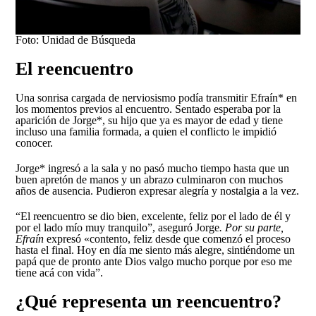
Foto: Unidad de Búsqueda
El reencuentro
Una sonrisa cargada de nerviosismo podía transmitir Efraín* en
los momentos previos al encuentro. Sentado esperaba por la
aparición de Jorge*, su hijo que ya es mayor de edad y tiene
incluso una familia formada, a quien el conflicto le impidió
conocer.
Jorge* ingresó a la sala y no pasó mucho tiempo hasta que un
buen apretón de manos y un abrazo culminaron con muchos
años de ausencia. Pudieron expresar alegría y nostalgia a la vez.
“El reencuentro se dio bien, excelente, feliz por el lado de él y
por el lado mío muy tranquilo”, aseguró Jorge
. Por su parte,
Efraín
expresó «contento, feliz desde que comenzó el proceso
hasta el final. Hoy en día me siento más alegre, sintiéndome un
papá que de pronto ante Dios valgo mucho porque por eso me
tiene acá con vida”.
¿Qué representa un reencuentro?