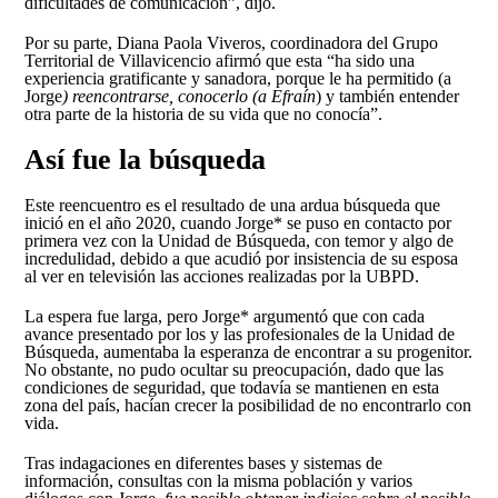
dificultades de comunicación”, dijo.
Por su parte, Diana Paola Viveros, coordinadora del Grupo
Territorial de Villavicencio afirmó que esta “ha sido una
experiencia gratificante y sanadora, porque le ha permitido (a
Jorge
) reencontrarse, conocerlo (a Efraín
) y también entender
otra parte de la historia de su vida que no conocía”.
Así fue la búsqueda
Este reencuentro es el resultado de una ardua búsqueda que
inició en el año 2020, cuando Jorge* se puso en contacto por
primera vez con la Unidad de Búsqueda, con temor y algo de
incredulidad, debido a que acudió por insistencia de su esposa
al ver en televisión las acciones realizadas por la UBPD.
La espera fue larga, pero Jorge* argumentó que con cada
avance presentado por los y las profesionales de la Unidad de
Búsqueda, aumentaba la esperanza de encontrar a su progenitor.
No obstante, no pudo ocultar su preocupación, dado que las
condiciones de seguridad, que todavía se mantienen en esta
zona del país, hacían crecer la posibilidad de no encontrarlo con
vida.
Tras indagaciones en diferentes bases y sistemas de
información, consultas con la misma población y varios