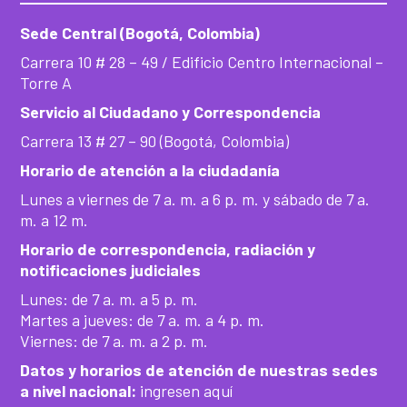
Sede Central (Bogotá, Colombia)
Carrera 10 # 28 – 49 / Edificio Centro Internacional –
Torre A
Servicio al Ciudadano y Correspondencia
Carrera 13 # 27 – 90 (Bogotá, Colombia)
Horario de atención a la ciudadanía
Lunes a viernes de 7 a. m. a 6 p. m. y sábado de 7 a.
m. a 12 m.
Horario de correspondencia, radiación y
notificaciones judiciales
Lunes: de 7 a. m. a 5 p. m.
Martes a jueves: de 7 a. m. a 4 p. m.
Viernes: de 7 a. m. a 2 p. m.
Datos y horarios de atención de nuestras sedes
a nivel nacional:
ingresen aquí