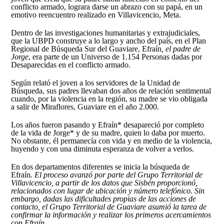
conflicto armado, lograra darse un abrazo con su papá, en un
emotivo reencuentro realizado en Villavicencio, Meta.
Dentro de las investigaciones humanitarias y extrajudiciales,
que la UBPD construye a lo largo y ancho del país, en el Plan
Regional de Búsqueda Sur del Guaviare, Efraín
, el padre de
Jorge
, era parte de un Universo de 1.154 Personas dadas por
Desaparecidas en el conflicto armado.
Según relató el joven a los servidores de la Unidad de
Búsqueda, sus padres llevaban dos años de relación sentimental
cuando, por la violencia en la región, su madre se vio obligada
a salir de Miraflores, Guaviare en el año 2.000.
Los años fueron pasando y Efraín* desapareció por completo
de la vida de Jorge* y de su madre, quien lo daba por muerto.
No obstante, él permanecía con vida y en medio de la violencia,
huyendo y con una diminuta esperanza de volver a verlos.
En dos departamentos diferentes se inicia la búsqueda de
Efraín
. El proceso avanzó por parte del Grupo Territorial de
Villavicencio, a partir de los datos que Sisbén proporcionó,
relacionados con lugar de ubicación y número telefónico. Sin
embargo, dadas las dificultades propias de las acciones de
contacto, el Grupo Territorial de Guaviare asumió la tarea de
confirmar la información y realizar los primeros acercamientos
con Efraín
.