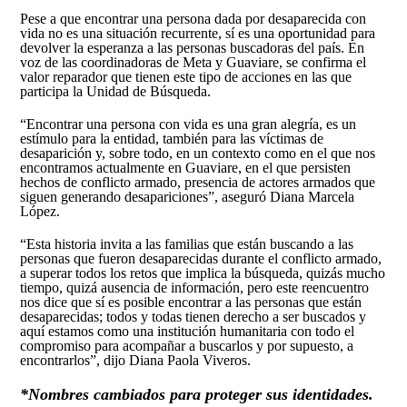
Pese a que encontrar una persona dada por desaparecida con
vida no es una situación recurrente, sí es una oportunidad para
devolver la esperanza a las personas buscadoras del país. En
voz de las coordinadoras de Meta y Guaviare, se confirma el
valor reparador que tienen este tipo de acciones en las que
participa la Unidad de Búsqueda.
“Encontrar una persona con vida es una gran alegría, es un
estímulo para la entidad, también para las víctimas de
desaparición y, sobre todo, en un contexto como en el que nos
encontramos actualmente en Guaviare, en el que persisten
hechos de conflicto armado, presencia de actores armados que
siguen generando desapariciones”, aseguró Diana Marcela
López.
“Esta historia invita a las familias que están buscando a las
personas que fueron desaparecidas durante el conflicto armado,
a superar todos los retos que implica la búsqueda, quizás mucho
tiempo, quizá ausencia de información, pero este reencuentro
nos dice que sí es posible encontrar a las personas que están
desaparecidas; todos y todas tienen derecho a ser buscados y
aquí estamos como una institución humanitaria con todo el
compromiso para acompañar a buscarlos y por supuesto, a
encontrarlos”, dijo Diana Paola Viveros.
*Nombres cambiados para proteger sus identidades.