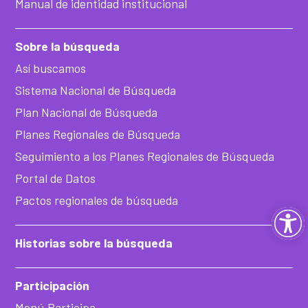
Manual de identidad institucional
Sobre la búsqueda
Así buscamos
Sistema Nacional de Búsqueda
Plan Nacional de Búsqueda
Planes Regionales de Búsqueda
Seguimiento a los Planes Regionales de Búsqueda
Portal de Datos
Pactos regionales de búsqueda
Ab
Historias sobre la búsqueda
ba
de
Participación
Menú Participa