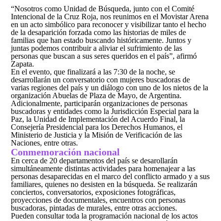
“Nosotros como Unidad de Búsqueda, junto con el Comité
Intencional de la Cruz Roja, nos reunimos en el Movistar Arena
en un acto simbólico para reconocer y visibilizar tanto el hecho
de la desaparición forzada como las historias de miles de
familias que han estado buscando históricamente. Juntos y
juntas podemos contribuir a aliviar el sufrimiento de las
personas que buscan a sus seres queridos en el país”, afirmó
Zapata.
En el evento, que finalizará a las 7:30 de la noche, se
desarrollarán un conversatorio con mujeres buscadoras de
varias regiones del país y un diálogo con uno de los nietos de la
organización Abuelas de Plaza de Mayo, de Argentina.
Adicionalmente, participarán organizaciones de personas
buscadoras y entidades como la Jurisdicción Especial para la
Paz, la Unidad de Implementación del Acuerdo Final, la
Consejería Presidencial para los Derechos Humanos, el
Ministerio de Justicia y la Misión de Verificación de las
Naciones, entre otras.
Conmemoración nacional
En cerca de 20 departamentos del país se desarollarán
simultáneamente distintas actividades para homenajear a las
personas desaparecidas en el marco del conflicto armado y a sus
familiares, quienes no desisten en la búsqueda. Se realizarán
conciertos, conversatorios, exposiciones fotográficas,
proyecciones de documentales, encuentros con personas
buscadoras, pintadas de murales, entre otras acciones.
Pueden consultar toda la programación nacional de los actos