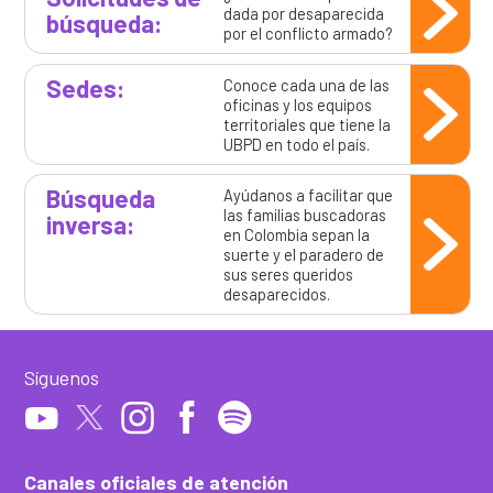
dada por desaparecida
búsqueda:
por el conflicto armado?
Sedes:
Conoce cada una de las
oficinas y los equipos
territoriales que tiene la
UBPD en todo el país.
Búsqueda
Ayúdanos a facilitar que
las familias buscadoras
inversa:
en Colombia sepan la
suerte y el paradero de
sus seres queridos
desaparecidos.
Síguenos
Canales oficiales de atención