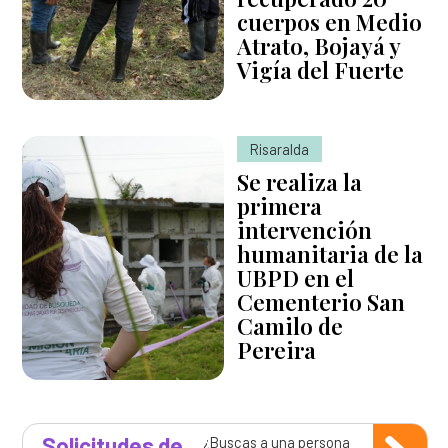
cuerpos en Medio
Atrato, Bojayá y
Vigía del Fuerte
Risaralda
Se realiza la
primera
intervención
humanitaria de la
UBPD en el
Cementerio San
Camilo de
Pereira
Solicitudes de
¿Buscas a una persona