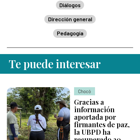
Diálogos
Dirección general
Pedagogía
Te puede interesar
Chocó
Gracias a
información
aportada por
firmantes de paz,
la UBPD ha
recuperado 20