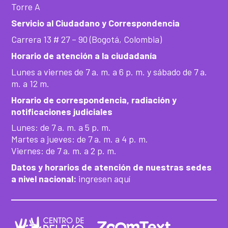
Torre A
Servicio al Ciudadano y Correspondencia
Carrera 13 # 27 – 90 (Bogotá, Colombia)
Horario de atención a la ciudadanía
Lunes a viernes de 7 a. m. a 6 p. m. y sábado de 7 a.
m. a 12 m.
Horario de correspondencia, radiación y
notificaciones judiciales
Lunes: de 7 a. m. a 5 p. m.
Martes a jueves: de 7 a. m. a 4 p. m.
Viernes: de 7 a. m. a 2 p. m.
Datos y horarios de atención de nuestras sedes
a nivel nacional:
ingresen aquí