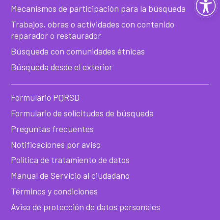
Ab
Mecanismos de participación para la búsqueda
ba
Trabajos, obras o actividades con contenido
reparador o restaurador
de
Búsqueda con comunidades étnicas
Búsqueda desde el exterior
he
Formulario PQRSD
Formulario de solicitudes de búsqueda
Preguntas frecuentes
Notificaciones por aviso
Política de tratamiento de datos
Manual de Servicio al ciudadano
Términos y condiciones
Aviso de protección de datos personales