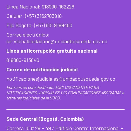
Línea Nacional: 018000-162226
Celular: (+57) 3162783918
Fijo Bogotá: (+57) 601 9199400
Correo electrónico:
servicioalciudadano@unidadbusqueda.gov.co
Línea anticorrupción gratuita nacional
018000-913040
Correo de notificación judicial
notificacionesjudiciales@unidadbusqueda.gov.co
Este correo está destinado EXCLUSIVAMENTE PARA
NOTIFICACIONES JUDICIALES Y/O COMUNICACIONES ASOCIADAS a
trámites judiciales de la UBPD.
Sede Central (Bogotá, Colombia)
Carrera 10 # 28 – 49 / Edificio Centro Internacional –