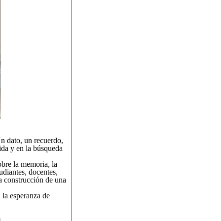
 dato, un recuerdo,
vida y en la búsqueda
obre la memoria, la
udiantes, docentes,
la construcción de una
 la esperanza de