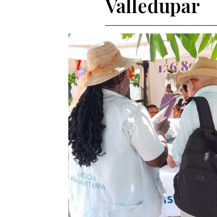
Valledupar
Entes y autoridades que vigilan
Banco de
Otras entidades relacionadas