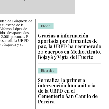
Unidad de Búsqueda de
 el estand de la
Chocó
a Alfonso López de
ridos desaparecidos.
Gracias a información
 2.061 personas. En
aportada por firmantes de
 desarrolla la UBPD
e búsqueda y su
paz, la UBPD ha recuperado
20 cuerpos en Medio Atrato,
Bojayá y Vigía del Fuerte
Risaralda
Se realiza la primera
intervención humanitaria
de la UBPD en el
Cementerio San Camilo de
Pereira