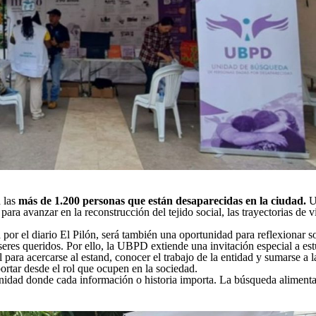
a las
más de 1.200 personas que están desaparecidas en la ciudad.
Un
para avanzar en la reconstrucción del tejido social, las trayectorias de 
 por el diario El Pilón, será también una oportunidad para reflexionar s
seres queridos. Por ello, la UBPD extiende una invitación especial a est
l para acercarse al estand, conocer el trabajo de la entidad y sumarse a 
ortar desde el rol que ocupen en la sociedad.
anidad donde cada información o historia importa. La búsqueda alimenta