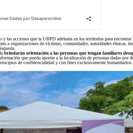
gias y las acciones que la UBPD adelanta en los territorios para encontra
junto a organizaciones de víctimas, comunidades, autoridades étnicas, in
búsqueda.
eda
brindarán orientación a las personas que tengan familiares des
nformación que pueda aportar a la localización de personas dadas por d
principios de confidencialidad y con fines exclusivamente humanitarios.