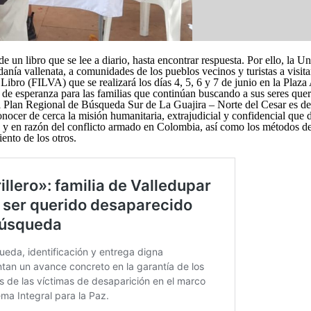
un libro que se lee a diario, hasta encontrar respuesta. Por ello, la 
ía vallenata, a comunidades de los pueblos vecinos y turistas a visitar
Libro (FILVA) que se realizará los días 4, 5, 6 y 7 de junio en la Plaz
 de esperanza para las familias que continúan buscando a sus seres que
l
Plan Regional de Búsqueda Sur de La Guajira – Norte del Cesar
es de
onocer de cerca la misión humanitaria, extrajudicial y confidencial que
to y en razón del conflicto armado en Colombia, así como los métodos d
ento de los otros.