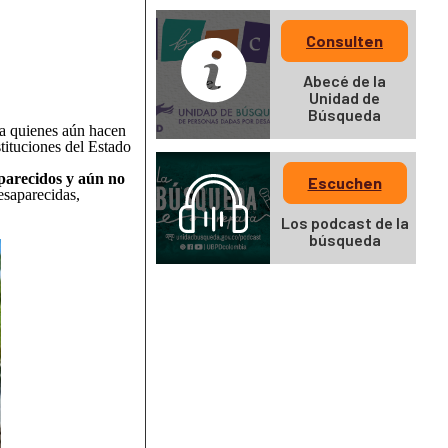
Consulten
Abecé de la
Unidad de
Búsqueda
r a quienes aún hacen
stituciones del Estado
aparecidos y aún no
Escuchen
esaparecidas,
Los podcast de la
búsqueda