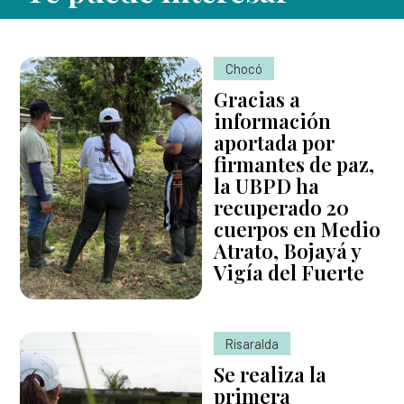
Chocó
Gracias a
información
aportada por
firmantes de paz,
la UBPD ha
recuperado 20
cuerpos en Medio
Atrato, Bojayá y
Vigía del Fuerte
Risaralda
Se realiza la
primera