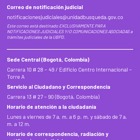
Correo de notificación judicial
notificacionesjudiciales@unidadbusqueda.gov.co
Este correo está destinado EXCLUSIVAMENTE PARA
NOTIFICACIONES JUDICIALES Y/O COMUNICACIONES ASOCIADAS a
trámites judiciales de la UBPD.
Sede Central (Bogotá, Colombia)
Carrera 10 # 28 – 49 / Edificio Centro Internacional –
Torre A
Servicio al Ciudadano y Correspondencia
Carrera 13 # 27 – 90 (Bogotá, Colombia)
Horario de atención a la ciudadanía
Lunes a viernes de 7 a. m. a 6 p. m. y sábado de 7 a.
m. a 12 m.
Horario de correspondencia, radiación y