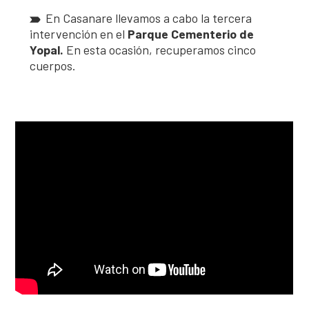
En Casanare llevamos a cabo la tercera
intervención en el
Parque Cementerio de
Yopal.
En esta ocasión, recuperamos cinco
cuerpos.