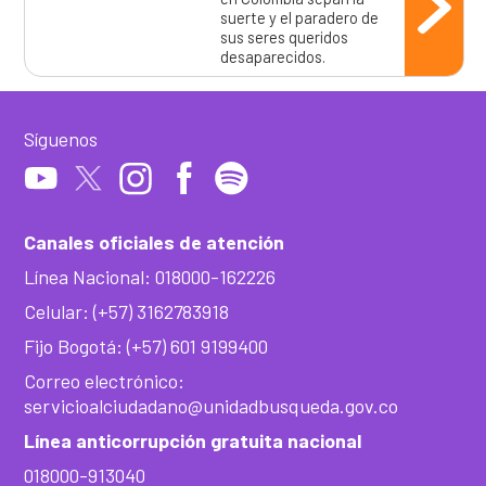
suerte y el paradero de
sus seres queridos
desaparecidos.
Síguenos
Canales oficiales de atención
Línea Nacional: 018000-162226
Celular: (+57) 3162783918
Fijo Bogotá: (+57) 601 9199400
Correo electrónico:
servicioalciudadano@unidadbusqueda.gov.co
Línea anticorrupción gratuita nacional
018000-913040