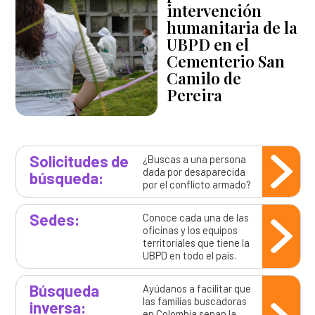
intervención
humanitaria de la
UBPD en el
Cementerio San
Camilo de
Pereira
Solicitudes de
¿Buscas a una persona
dada por desaparecida
búsqueda:
por el conflicto armado?
Sedes:
Conoce cada una de las
oficinas y los equipos
territoriales que tiene la
UBPD en todo el país.
Búsqueda
Ayúdanos a facilitar que
las familias buscadoras
inversa:
en Colombia sepan la