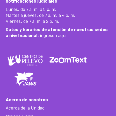
notificaciones judiciales
Lunes: de 7 a. m. a 5 p. m.
Martes a jueves: de 7 a. m. a 4 p. m.
Viernes: de 7 a. m. a 2 p. m.
Datos y horarios de atención de nuestras sedes
a nivel nacional:
ingresen aquí
Acerca de nosotros
Acerca de la Unidad